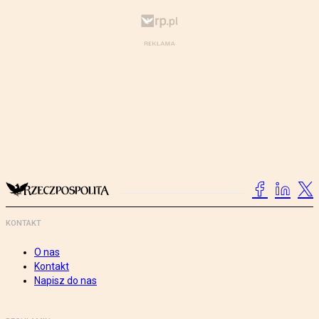
KONTAKT
O nas
Kontakt
Napisz do nas