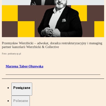
Przemysław Wierzbicki – adwokat, doradca restrukturyzacyjny i managing
partner kancelarii Wierzbicki & Collective
Foto: podcasty.rp.pl
Marzena Tabor-Olszewska
Powiązane
Polecane