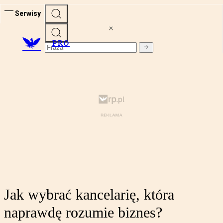
Serwisy
PRO
Jak wybrać kancelarię, która
naprawdę rozumie biznes?