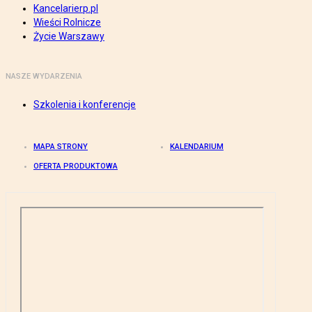
Kancelarierp.pl
Wieści Rolnicze
Życie Warszawy
NASZE WYDARZENIA
Szkolenia i konferencje
MAPA STRONY
KALENDARIUM
OFERTA PRODUKTOWA