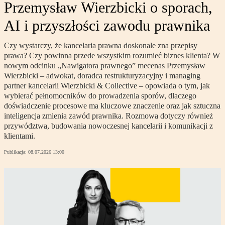
Przemysław Wierzbicki o sporach,
AI i przyszłości zawodu prawnika
Czy wystarczy, że kancelaria prawna doskonale zna przepisy
prawa? Czy powinna przede wszystkim rozumieć biznes klienta? W
nowym odcinku „Nawigatora prawnego” mecenas Przemysław
Wierzbicki – adwokat, doradca restrukturyzacyjny i managing
partner kancelarii Wierzbicki & Collective – opowiada o tym, jak
wybierać pełnomocników do prowadzenia sporów, dlaczego
doświadczenie procesowe ma kluczowe znaczenie oraz jak sztuczna
inteligencja zmienia zawód prawnika. Rozmowa dotyczy również
przywództwa, budowania nowoczesnej kancelarii i komunikacji z
klientami.
Publikacja:
08.07.2026 13:00