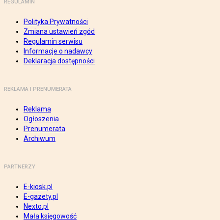
REGULAMIN
Polityka Prywatności
Zmiana ustawień zgód
Regulamin serwisu
Informacje o nadawcy
Deklaracja dostępności
REKLAMA I PRENUMERATA
Reklama
Ogłoszenia
Prenumerata
Archiwum
PARTNERZY
E-kiosk.pl
E-gazety.pl
Nexto.pl
Mała księgowość