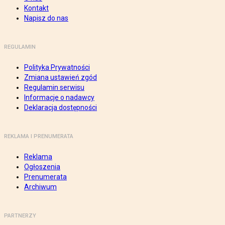
Kontakt
Napisz do nas
REGULAMIN
Polityka Prywatności
Zmiana ustawień zgód
Regulamin serwisu
Informacje o nadawcy
Deklaracja dostępności
REKLAMA I PRENUMERATA
Reklama
Ogłoszenia
Prenumerata
Archiwum
PARTNERZY