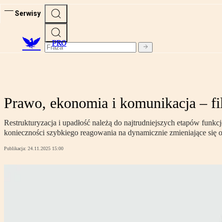
Serwisy
PRO
Prawo, ekonomia i komunikacja – fila
Restrukturyzacja i upadłość należą do najtrudniejszych etapów funk
konieczności szybkiego reagowania na dynamicznie zmieniające się o
Publikacja:
24.11.2025 15:00