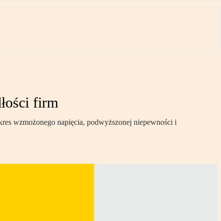
łości firm
 okres wzmożonego napięcia, podwyższonej niepewności i