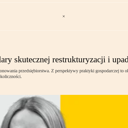
ry skutecznej restrukturyzacji i upad
cjonowania przedsiębiorstwa. Z perspektywy praktyki gospodarczej to
koliczności.