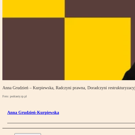
Anna Grudzień – Kurpiewska, Radczyni prawna, Doradczyni restrukturyzac
Foto: podcasty.rp.pl
Anna Grudzień-Kurpiewska