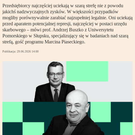
Przedsiębiorcy najczęściej uciekają w szarą strefę nie z powodu
jakichś nadzwyczajnych zysków. W większości przypadków
mogliby porównywalnie zarabiać najzupełniej legalnie. Oni uciekają
przed aparatem potencjalnej represji, najczęściej w postaci urzędu
skarbowego – mówi prof. Andrzej Buszko z Uniwersytetu
Pomorskiego w Słupsku, specjalizujący się w badaniach nad szarą
strefą, gość programu Marcina Piaseckiego.
Publikacja:
29.06.2026 14:00