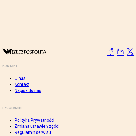
KONTAKT
O nas
Kontakt
Napisz do nas
REGULAMIN
Polityka Prywatności
Zmiana ustawień zgód
Regulamin serwisu