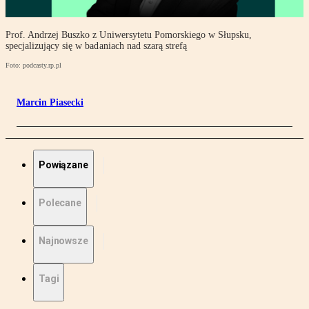
Prof. Andrzej Buszko z Uniwersytetu Pomorskiego w Słupsku,
specjalizujący się w badaniach nad szarą strefą
Foto: podcasty.rp.pl
Marcin Piasecki
Powiązane
Polecane
Najnowsze
Tagi