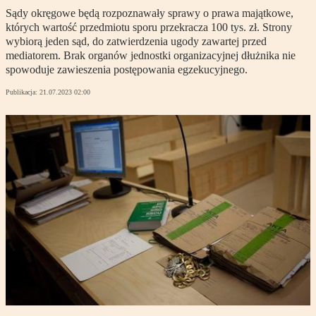
Sądy okręgowe będą rozpoznawały sprawy o prawa majątkowe,
których wartość przedmiotu sporu przekracza 100 tys. zł. Strony
wybiorą jeden sąd, do zatwierdzenia ugody zawartej przed
mediatorem. Brak organów jednostki organizacyjnej dłużnika nie
spowoduje zawieszenia postępowania egzekucyjnego.
Publikacja:
21.07.2023 02:00