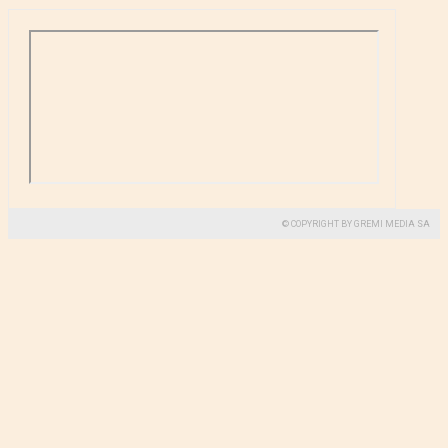
© COPYRIGHT BY GREMI MEDIA SA