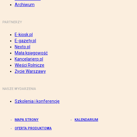
Archiwum
PARTNERZY
E-kiosk.pl
E-gazety.pl
Nexto.pl
Mała księgowość
Kancelarierp.pl
Wieści Rolnicze
Życie Warszawy
NASZE WYDARZENIA
Szkolenia i konferencje
MAPA STRONY
KALENDARIUM
OFERTA PRODUKTOWA