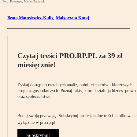
Foto: Fotorzepa, Marian Zubrzycki
Beata Matusiewicz-Kulig
,
Małgorzata Kutaj
Czytaj treści PRO.RP.PL za 39 zł
miesięcznie!
Zyskaj dostęp do rzetelnych analiz, opinii ekspertów i kluczowych
prognoz gospodarczych. Poznaj fakty, które kształtują biznes, prawo
oraz społeczeństwo.
Buduj swoją przewagę. Subskrybuj profesjonalne treści publikowane
wyłącznie w pro.rp.pl.
Subskrybuj!