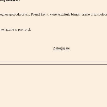
rognoz gospodarczych. Poznaj fakty, które kształtują biznes, prawo oraz społec
wyłącznie w pro.rp.pl.
Zaloguj się