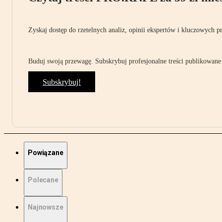
Zyskaj dostęp do rzetelnych analiz, opinii ekspertów i kluczowych p
Buduj swoją przewagę. Subskrybuj profesjonalne treści publikowane 
Subskrybuj!
Powiązane
Polecane
Najnowsze