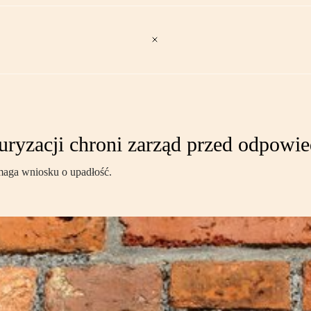
uryzacji chroni zarząd przed odpowie
maga wniosku o upadłość.