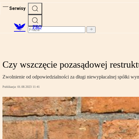
Serwisy
PRO
Czy wszczęcie pozasądowej restrukt
Zwolnienie od odpowiedzialności za długi niewypłacalnej spółki wy
Publikacja:
01.08.2023 11:41