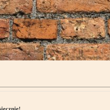
ięcznie!