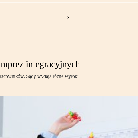
imprez integracyjnych
pracowników. Sądy wydają różne wyroki.