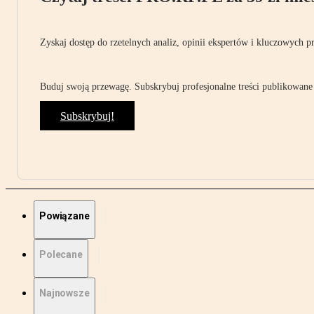
Zyskaj dostęp do rzetelnych analiz, opinii ekspertów i kluczowych p
Buduj swoją przewagę. Subskrybuj profesjonalne treści publikowane 
Subskrybuj!
Powiązane
Polecane
Najnowsze