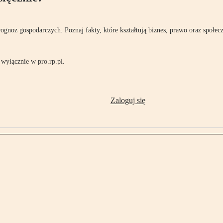
rognoz gospodarczych. Poznaj fakty, które kształtują biznes, prawo oraz społec
wyłącznie w pro.rp.pl.
Zaloguj się