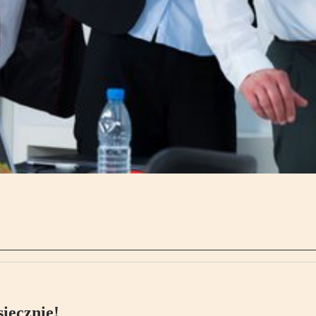
ięcznie!