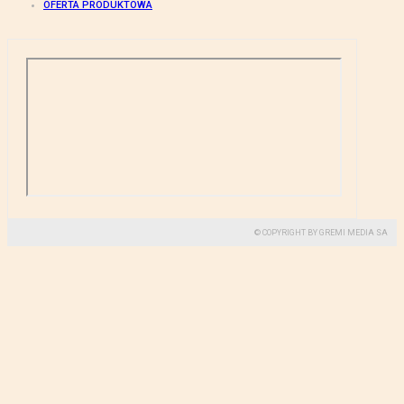
OFERTA PRODUKTOWA
© COPYRIGHT BY GREMI MEDIA SA