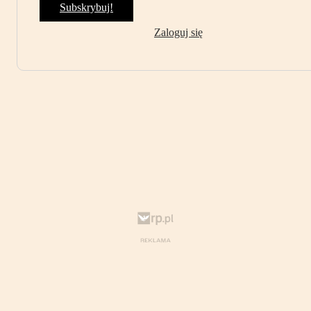
Subskrybuj!
Zaloguj się