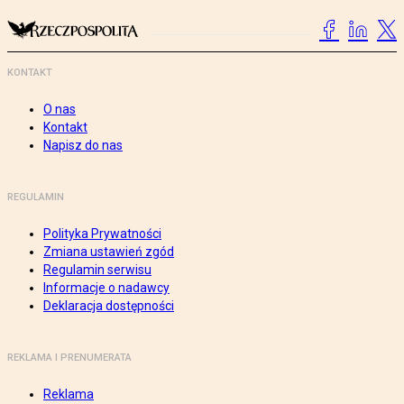
KONTAKT
O nas
Kontakt
Napisz do nas
REGULAMIN
Polityka Prywatności
Zmiana ustawień zgód
Regulamin serwisu
Informacje o nadawcy
Deklaracja dostępności
REKLAMA I PRENUMERATA
Reklama