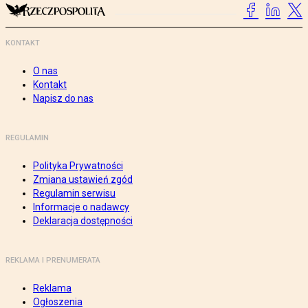
KONTAKT
O nas
Kontakt
Napisz do nas
REGULAMIN
Polityka Prywatności
Zmiana ustawień zgód
Regulamin serwisu
Informacje o nadawcy
Deklaracja dostępności
REKLAMA I PRENUMERATA
Reklama
Ogłoszenia