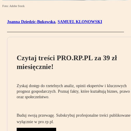
Foto: Adobe Stock
Joanna Dziedzic-Bukowska
,
SAMUEL KLONOWSKI
Czytaj treści PRO.RP.PL za 39 zł
miesięcznie!
Zyskaj dostęp do rzetelnych analiz, opinii ekspertów i kluczowych
prognoz gospodarczych. Poznaj fakty, które kształtują biznes, prawo
oraz społeczeństwo.
Buduj swoją przewagę. Subskrybuj profesjonalne treści publikowane
wyłącznie w pro.rp.pl.