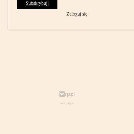
Subskrybuj!
Zaloguj się