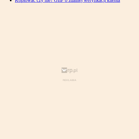
Kopiować czy nie? GIIF o zdalnej weryfikacji klienta