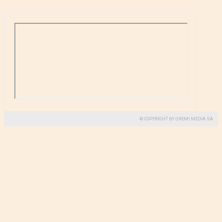
© COPYRIGHT BY GREMI MEDIA SA