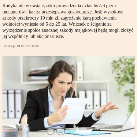
Radykalnie wzrasta ryzyko prowadzenia działalności przez
menagerów i kar za przestępstwa gospodarcze. Jeśli wysokość
szkody przekroczy 10 mln zł, zagrożenie karą pozbawienia
wolności wyniesie od 5 do 25 lat. Wniosek o ściganie za
wyrządzenie spółce znacznej szkody majątkowej będą mogli złożyć
jej wspólnicy lub akcjonariusze.
Publikacja:
01.09.2023 02:00