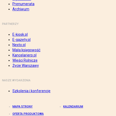
Prenumerata
Archiwum
PARTNERZY
E-kiosk.pl
E-gazety.pl
Nexto.pl
Mała księgowość
Kancelarierp.pl
Wieści Rolnicze
Życie Warszawy
NASZE WYDARZENIA
Szkolenia i konferencje
MAPA STRONY
KALENDARIUM
OFERTA PRODUKTOWA