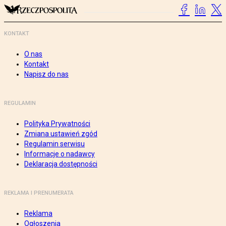
KONTAKT
O nas
Kontakt
Napisz do nas
REGULAMIN
Polityka Prywatności
Zmiana ustawień zgód
Regulamin serwisu
Informacje o nadawcy
Deklaracja dostępności
REKLAMA I PRENUMERATA
Reklama
Ogłoszenia