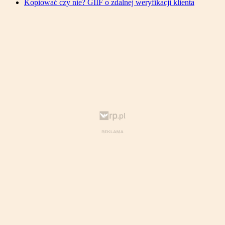
Kopiować czy nie? GIIF o zdalnej weryfikacji klienta