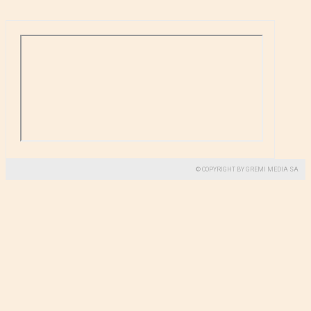
© COPYRIGHT BY GREMI MEDIA SA