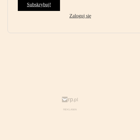
Subskrybuj!
Zaloguj się