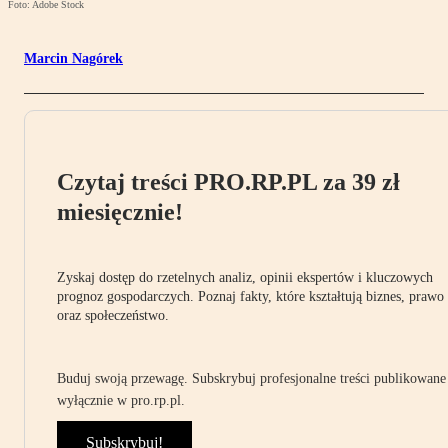
Foto: Adobe Stock
Marcin Nagórek
Czytaj treści PRO.RP.PL za 39 zł
miesięcznie!
Zyskaj dostęp do rzetelnych analiz, opinii ekspertów i kluczowych
prognoz gospodarczych. Poznaj fakty, które kształtują biznes, prawo
oraz społeczeństwo.
Buduj swoją przewagę. Subskrybuj profesjonalne treści publikowane
wyłącznie w pro.rp.pl.
Subskrybuj!