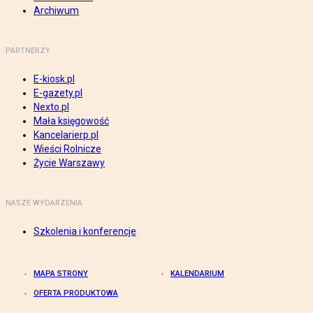
Archiwum
PARTNERZY
E-kiosk.pl
E-gazety.pl
Nexto.pl
Mała księgowość
Kancelarierp.pl
Wieści Rolnicze
Życie Warszawy
NASZE WYDARZENIA
Szkolenia i konferencje
MAPA STRONY
KALENDARIUM
OFERTA PRODUKTOWA