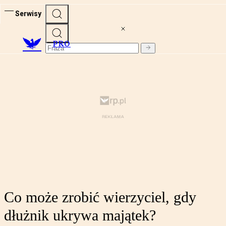
Serwisy
PRO
Co może zrobić wierzyciel, gdy
dłużnik ukrywa majątek?