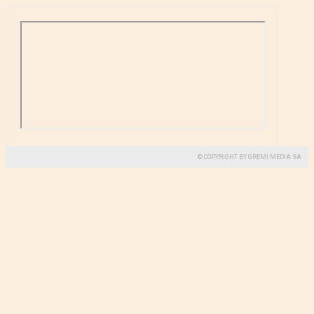
© COPYRIGHT BY GREMI MEDIA SA