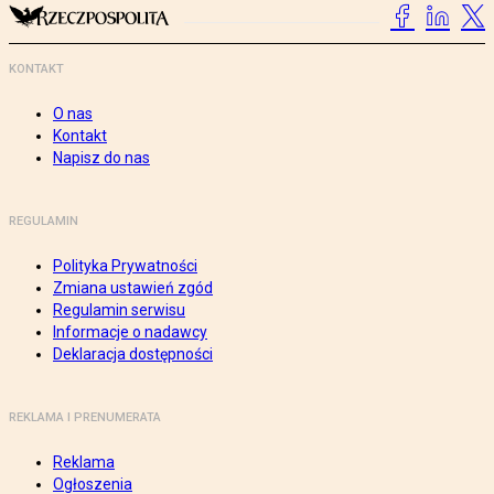
KONTAKT
O nas
Kontakt
Napisz do nas
REGULAMIN
Polityka Prywatności
Zmiana ustawień zgód
Regulamin serwisu
Informacje o nadawcy
Deklaracja dostępności
REKLAMA I PRENUMERATA
Reklama
Ogłoszenia