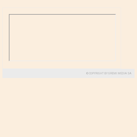
© COPYRIGHT BY GREMI MEDIA SA