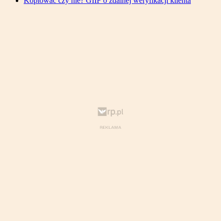
Kopiować czy nie? GIIF o zdalnej weryfikacji klienta