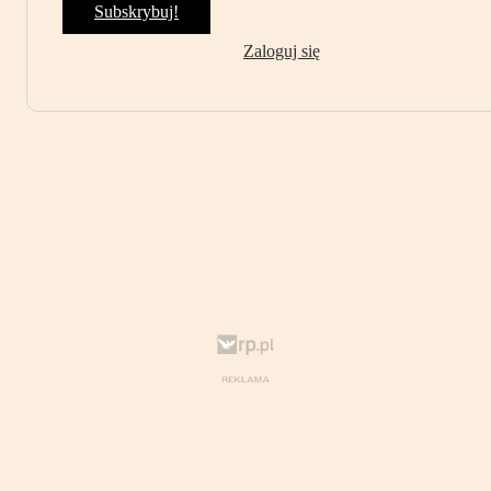
Subskrybuj!
Zaloguj się