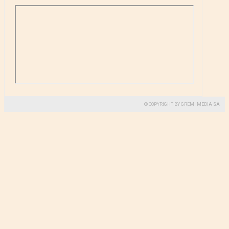
© COPYRIGHT BY GREMI MEDIA SA