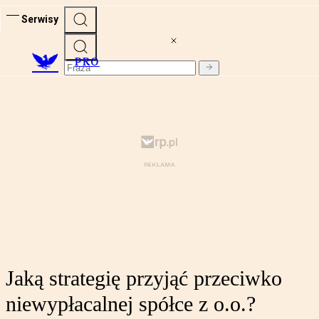
Serwisy
PRO
Jaką strategię przyjąć przeciwko
niewypłacalnej spółce z o.o.?