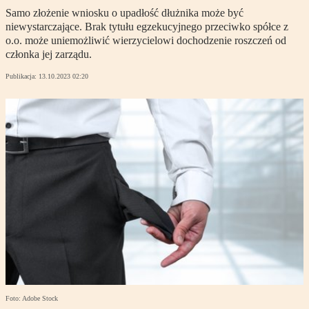
Samo złożenie wniosku o upadłość dłużnika może być
niewystarczające. Brak tytułu egzekucyjnego przeciwko spółce z
o.o. może uniemożliwić wierzycielowi dochodzenie roszczeń od
członka jej zarządu.
Publikacja:
13.10.2023 02:20
Foto: Adobe Stock