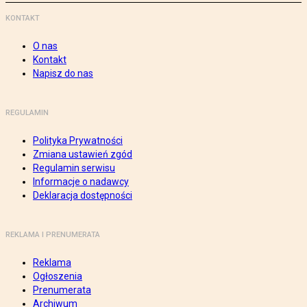
KONTAKT
O nas
Kontakt
Napisz do nas
REGULAMIN
Polityka Prywatności
Zmiana ustawień zgód
Regulamin serwisu
Informacje o nadawcy
Deklaracja dostępności
REKLAMA I PRENUMERATA
Reklama
Ogłoszenia
Prenumerata
Archiwum