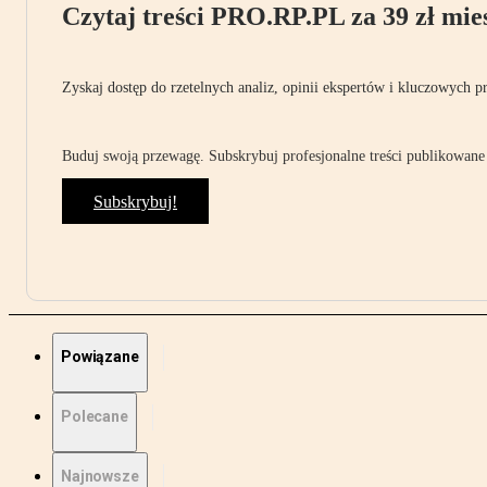
Czytaj treści PRO.RP.PL za 39 zł mies
Zyskaj dostęp do rzetelnych analiz, opinii ekspertów i kluczowych p
Buduj swoją przewagę. Subskrybuj profesjonalne treści publikowane 
Subskrybuj!
Powiązane
Polecane
Najnowsze