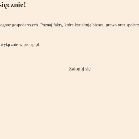
ięcznie!
rognoz gospodarczych. Poznaj fakty, które kształtują biznes, prawo oraz społec
wyłącznie w pro.rp.pl.
Zaloguj się