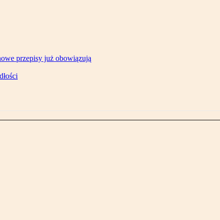
owe przepisy już obowiązują
dłości