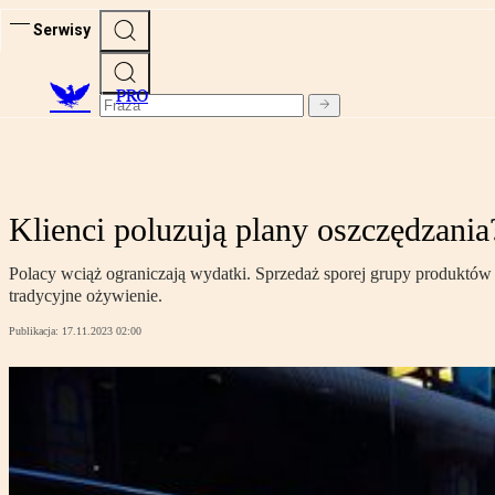
Serwisy
PRO
Klienci poluzują plany oszczędzania
Polacy wciąż ograniczają wydatki. Sprzedaż sporej grupy produktów 
tradycyjne ożywienie.
Publikacja:
17.11.2023 02:00