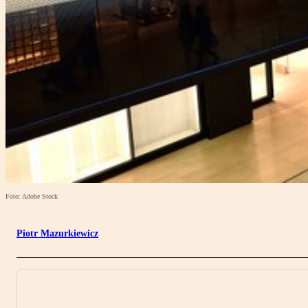
Foto: Adobe Stock
Piotr Mazurkiewicz