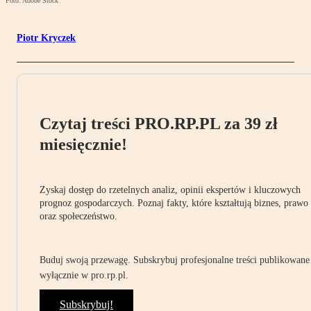
Foto: Adobe Stock
Piotr Kryczek
Czytaj treści PRO.RP.PL za 39 zł
miesięcznie!
Zyskaj dostęp do rzetelnych analiz, opinii ekspertów i kluczowych
prognoz gospodarczych. Poznaj fakty, które kształtują biznes, prawo
oraz społeczeństwo.
Buduj swoją przewagę. Subskrybuj profesjonalne treści publikowane
wyłącznie w pro.rp.pl.
Subskrybuj!