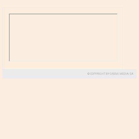
© COPYRIGHT BY GREMI MEDIA SA