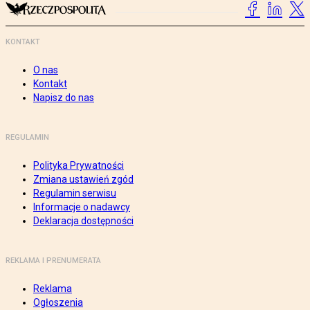
KONTAKT
O nas
Kontakt
Napisz do nas
REGULAMIN
Polityka Prywatności
Zmiana ustawień zgód
Regulamin serwisu
Informacje o nadawcy
Deklaracja dostępności
REKLAMA I PRENUMERATA
Reklama
Ogłoszenia