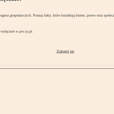
rognoz gospodarczych. Poznaj fakty, które kształtują biznes, prawo oraz społec
wyłącznie w pro.rp.pl.
Zaloguj się