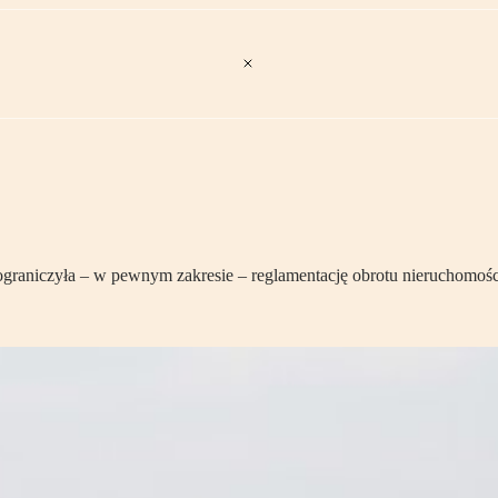
 ograniczyła – w pewnym zakresie – reglamentację obrotu nieruchomoś