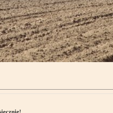
ięcznie!