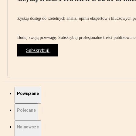
Zyskaj dostęp do rzetelnych analiz, opinii ekspertów i kluczowych p
Buduj swoją przewagę. Subskrybuj profesjonalne treści publikowane 
Subskrybuj!
Powiązane
Polecane
Najnowsze