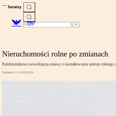
Serwisy
PRO
Nieruchomości rolne po zmianach
Październikowa nowelizacja ustawy o kształtowaniu ustroju rolnego
Publikacja:
15.12.2023 02:00