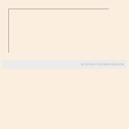
© COPYRIGHT BY GREMI MEDIA SA