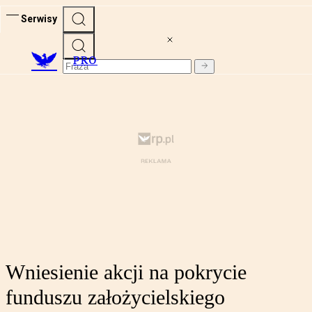
Serwisy
PRO
Wniesienie akcji na pokrycie
funduszu założycielskiego