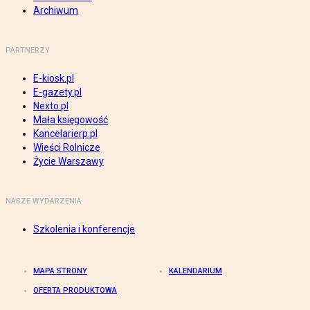
Archiwum
PARTNERZY
E-kiosk.pl
E-gazety.pl
Nexto.pl
Mała księgowość
Kancelarierp.pl
Wieści Rolnicze
Życie Warszawy
NASZE WYDARZENIA
Szkolenia i konferencje
MAPA STRONY
KALENDARIUM
OFERTA PRODUKTOWA