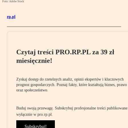
Foto: Adobe Stock
rp.pl
Czytaj treści PRO.RP.PL za 39 zł
miesięcznie!
Zyskaj dostęp do rzetelnych analiz, opinii ekspertów i kluczowych
prognoz gospodarczych. Poznaj fakty, które kształtują biznes, prawo
oraz społeczeństwo.
Buduj swoją przewagę. Subskrybuj profesjonalne treści publikowane
wyłącznie w pro.rp.pl.
Subskrybuj!