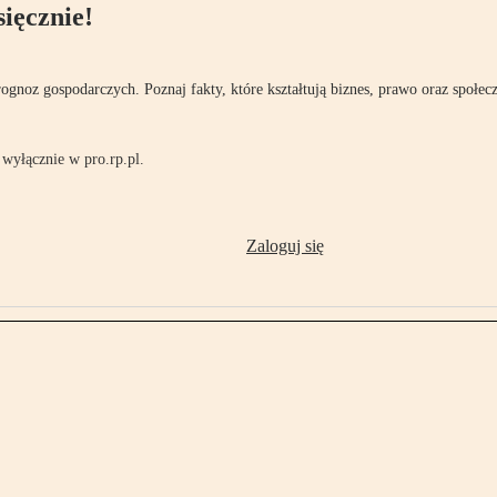
ięcznie!
rognoz gospodarczych. Poznaj fakty, które kształtują biznes, prawo oraz społec
wyłącznie w pro.rp.pl.
Zaloguj się