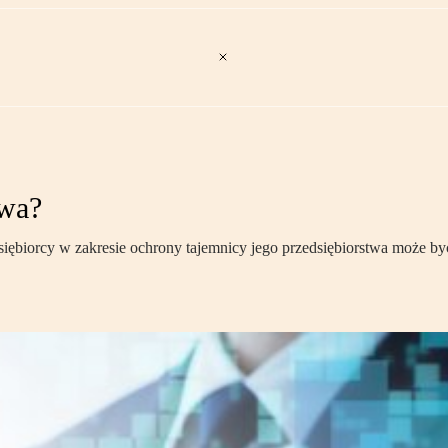
twa?
siębiorcy w zakresie ochrony tajemnicy jego przedsiębiorstwa może 