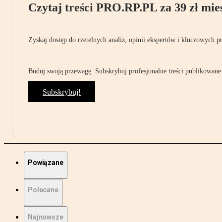
Czytaj treści PRO.RP.PL za 39 zł mies
Zyskaj dostęp do rzetelnych analiz, opinii ekspertów i kluczowych p
Buduj swoją przewagę. Subskrybuj profesjonalne treści publikowane 
Subskrybuj!
Powiązane
Polecane
Najnowsze