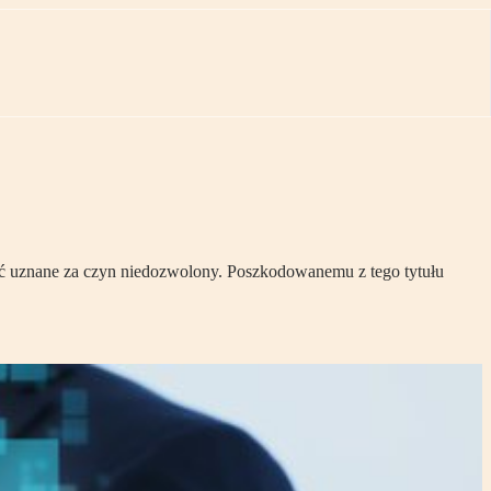
być uznane za czyn niedozwolony. Poszkodowanemu z tego tytułu