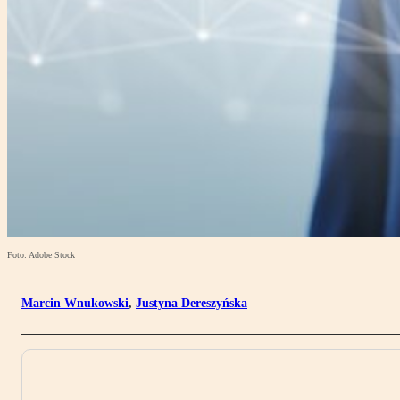
Foto: Adobe Stock
Marcin Wnukowski
,
Justyna Dereszyńska