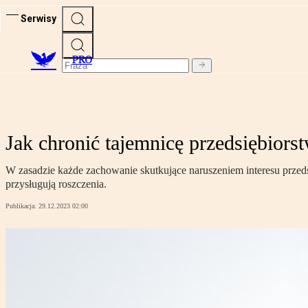
Serwisy
PRO
Jak chronić tajemnicę przedsiębiors
W zasadzie każde zachowanie skutkujące naruszeniem interesu przed
przysługują roszczenia.
Publikacja:
29.12.2023 02:00