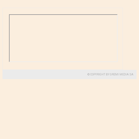
© COPYRIGHT BY GREMI MEDIA SA