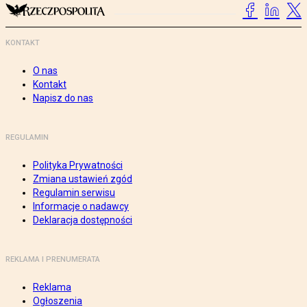
KONTAKT
O nas
Kontakt
Napisz do nas
REGULAMIN
Polityka Prywatności
Zmiana ustawień zgód
Regulamin serwisu
Informacje o nadawcy
Deklaracja dostępności
REKLAMA I PRENUMERATA
Reklama
Ogłoszenia