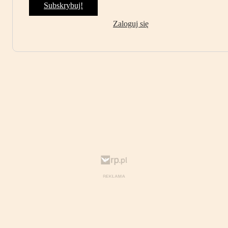
Subskrybuj!
Zaloguj się