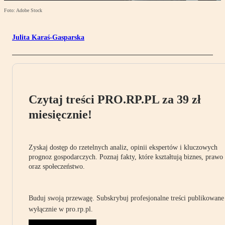
Foto: Adobe Stock
Julita Karaś-Gasparska
Czytaj treści PRO.RP.PL za 39 zł
miesięcznie!
Zyskaj dostęp do rzetelnych analiz, opinii ekspertów i kluczowych
prognoz gospodarczych. Poznaj fakty, które kształtują biznes, prawo
oraz społeczeństwo.
Buduj swoją przewagę. Subskrybuj profesjonalne treści publikowane
wyłącznie w pro.rp.pl.