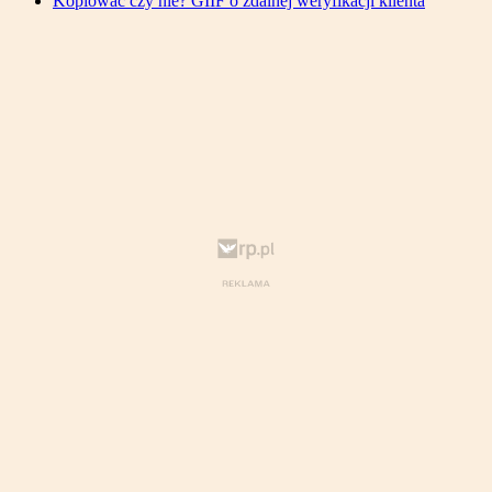
Kopiować czy nie? GIIF o zdalnej weryfikacji klienta