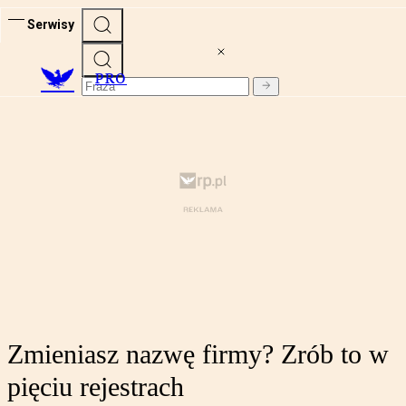
Serwisy
PRO
Zmieniasz nazwę firmy? Zrób to w
pięciu rejestrach