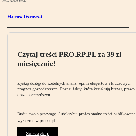
Foto: Adobe Stock
Mateusz Ostrowski
Czytaj treści PRO.RP.PL za 39 zł
miesięcznie!
Zyskaj dostęp do rzetelnych analiz, opinii ekspertów i kluczowych
prognoz gospodarczych. Poznaj fakty, które kształtują biznes, prawo
oraz społeczeństwo.
Buduj swoją przewagę. Subskrybuj profesjonalne treści publikowane
wyłącznie w pro.rp.pl.
Subskrybuj!