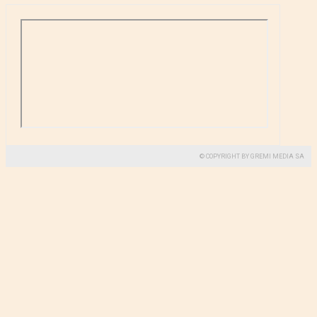
© COPYRIGHT BY GREMI MEDIA SA