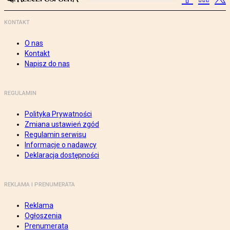
KONTAKT
O nas
Kontakt
Napisz do nas
REGULAMIN
Polityka Prywatności
Zmiana ustawień zgód
Regulamin serwisu
Informacje o nadawcy
Deklaracja dostępności
REKLAMA I PRENUMERATA
Reklama
Ogłoszenia
Prenumerata