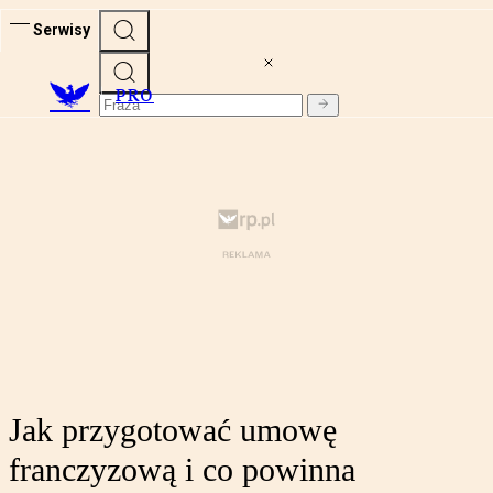
Serwisy
PRO
Jak przygotować umowę
franczyzową i co powinna