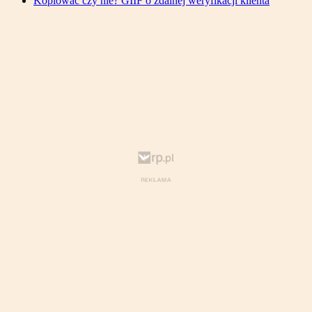
Kopiować czy nie? GIIF o zdalnej weryfikacji klienta