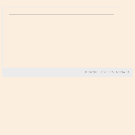
© COPYRIGHT BY GREMI MEDIA SA