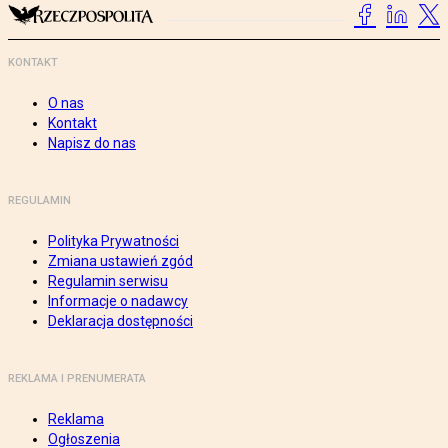
KONTAKT
O nas
Kontakt
Napisz do nas
REGULAMIN
Polityka Prywatności
Zmiana ustawień zgód
Regulamin serwisu
Informacje o nadawcy
Deklaracja dostępności
REKLAMA I PRENUMERATA
Reklama
Ogłoszenia