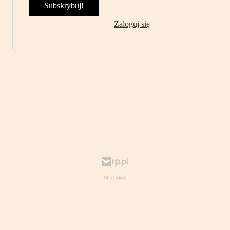
Subskrybuj!
Zaloguj się