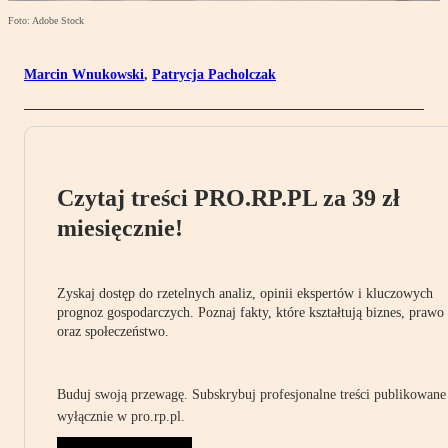
Foto: Adobe Stock
Marcin Wnukowski
,
Patrycja Pacholczak
Czytaj treści PRO.RP.PL za 39 zł
miesięcznie!
Zyskaj dostęp do rzetelnych analiz, opinii ekspertów i kluczowych
prognoz gospodarczych. Poznaj fakty, które kształtują biznes, prawo
oraz społeczeństwo.
Buduj swoją przewagę. Subskrybuj profesjonalne treści publikowane
wyłącznie w pro.rp.pl.