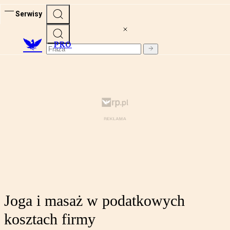
Serwisy
PRO
Joga i masaż w podatkowych
kosztach firmy