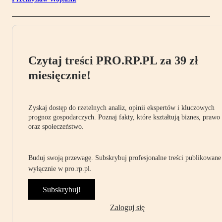
Czytaj treści PRO.RP.PL za 39 zł
miesięcznie!
Zyskaj dostęp do rzetelnych analiz, opinii ekspertów i kluczowych
prognoz gospodarczych. Poznaj fakty, które kształtują biznes, prawo
oraz społeczeństwo.
Buduj swoją przewagę. Subskrybuj profesjonalne treści publikowane
wyłącznie w pro.rp.pl.
Subskrybuj!
Zaloguj się