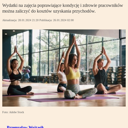
Wydatki na zajęcia poprawiające kondycję i zdrowie pracowników
można zaliczyć do kosztów uzyskania przychodów.
Aktualizacja:
28.01.2024 21:20
Publikacja:
26.01.2024 02:00
Foto: Adobe Stock
Przemysław Wojtasik