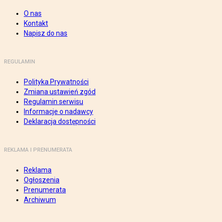
O nas
Kontakt
Napisz do nas
REGULAMIN
Polityka Prywatności
Zmiana ustawień zgód
Regulamin serwisu
Informacje o nadawcy
Deklaracja dostępności
REKLAMA I PRENUMERATA
Reklama
Ogłoszenia
Prenumerata
Archiwum