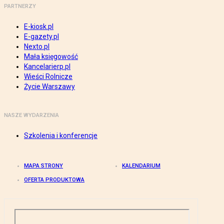
PARTNERZY
E-kiosk.pl
E-gazety.pl
Nexto.pl
Mała księgowość
Kancelarierp.pl
Wieści Rolnicze
Życie Warszawy
NASZE WYDARZENIA
Szkolenia i konferencje
MAPA STRONY
KALENDARIUM
OFERTA PRODUKTOWA