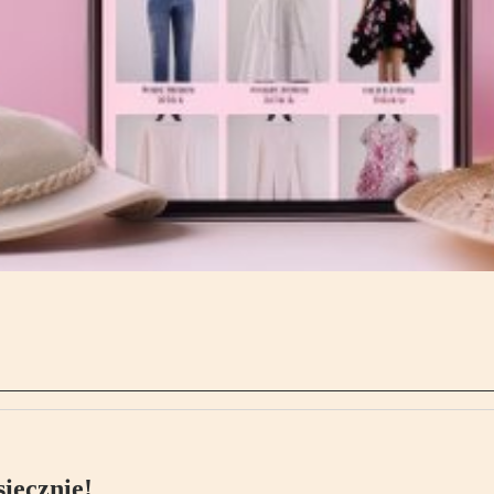
ięcznie!