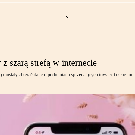
z szarą strefą w internecie
ą musiały zbierać dane o podmiotach sprzedających towary i usługi or