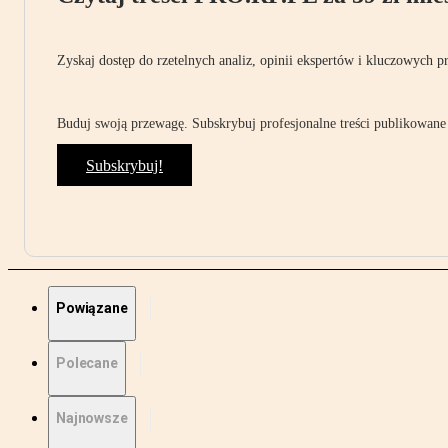
Zyskaj dostęp do rzetelnych analiz, opinii ekspertów i kluczowych p
Buduj swoją przewagę. Subskrybuj profesjonalne treści publikowane 
Subskrybuj!
Powiązane
Polecane
Najnowsze