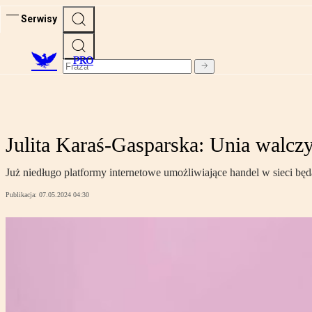
Serwisy
PRO
Julita Karaś-Gasparska: Unia walczy 
Już niedługo platformy internetowe umożliwiające handel w sieci będ
Publikacja:
07.05.2024 04:30