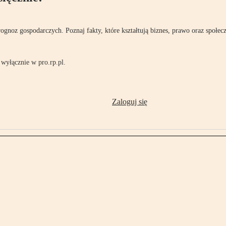
rognoz gospodarczych. Poznaj fakty, które kształtują biznes, prawo oraz społec
wyłącznie w pro.rp.pl.
Zaloguj się