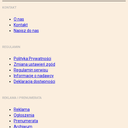
KONTAKT
O nas
Kontakt
Napisz do nas
REGULAMIN
Polityka Prywatności
Zmiana ustawień zgód
Regulamin serwisu
Informacje o nadawcy
Deklaracja dostępności
REKLAMA I PRENUMERATA
Reklama
Ogłoszenia
Prenumerata
Archiwum