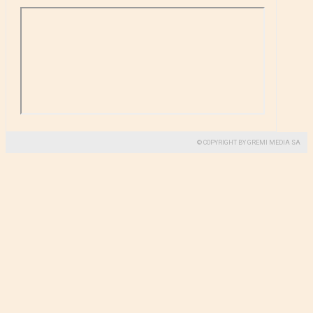
© COPYRIGHT BY GREMI MEDIA SA