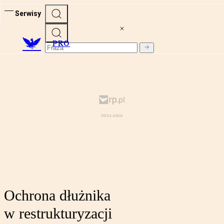
Serwisy
PRO
Ochrona dłużnika
w restrukturyzacji