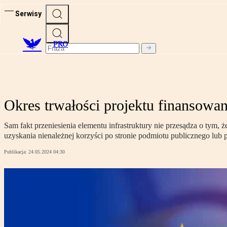
Serwisy
PRO
Okres trwałości projektu finansowa
Sam fakt przeniesienia elementu infrastruktury nie przesądza o tym, 
uzyskania nienależnej korzyści po stronie podmiotu publicznego lub
Publikacja:
24.05.2024 04:30