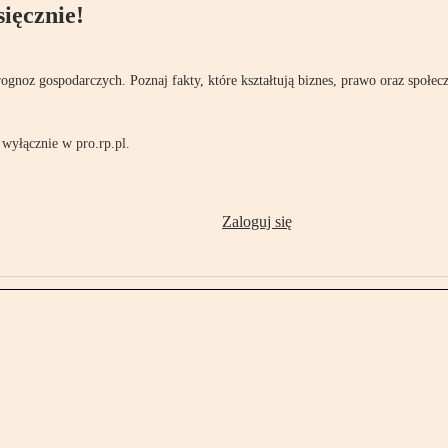
ięcznie!
rognoz gospodarczych. Poznaj fakty, które kształtują biznes, prawo oraz społec
wyłącznie w pro.rp.pl.
Zaloguj się