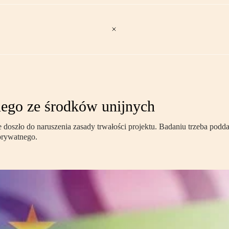
nego ze środków unijnych
że doszło do naruszenia zasady trwałości projektu. Badaniu trzeba pod
 prywatnego.