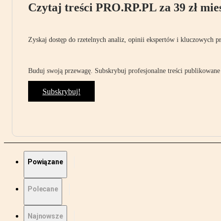
Czytaj treści PRO.RP.PL za 39 zł mies
Zyskaj dostęp do rzetelnych analiz, opinii ekspertów i kluczowych p
Buduj swoją przewagę. Subskrybuj profesjonalne treści publikowane 
Subskrybuj!
Powiązane
Polecane
Najnowsze