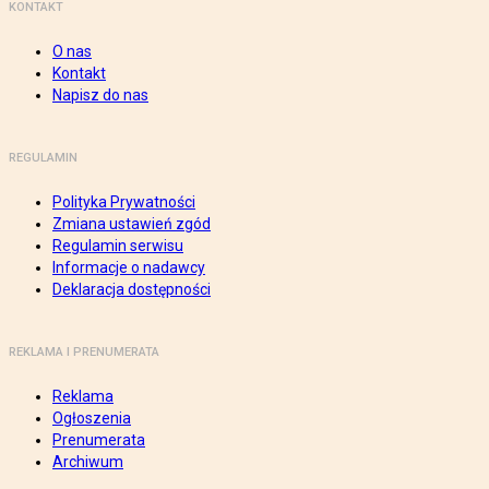
KONTAKT
O nas
Kontakt
Napisz do nas
REGULAMIN
Polityka Prywatności
Zmiana ustawień zgód
Regulamin serwisu
Informacje o nadawcy
Deklaracja dostępności
REKLAMA I PRENUMERATA
Reklama
Ogłoszenia
Prenumerata
Archiwum