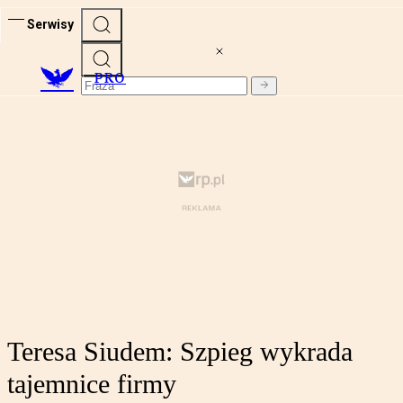
Serwisy
PRO
Teresa Siudem: Szpieg wykrada
tajemnice firmy