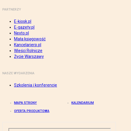
PARTNERZY
E-kiosk.pl
E-gazety.pl
Nexto.pl
Mała księgowość
Kancelarierp.pl
Wieści Rolnicze
Życie Warszawy
NASZE WYDARZENIA
Szkolenia i konferencje
MAPA STRONY
KALENDARIUM
OFERTA PRODUKTOWA