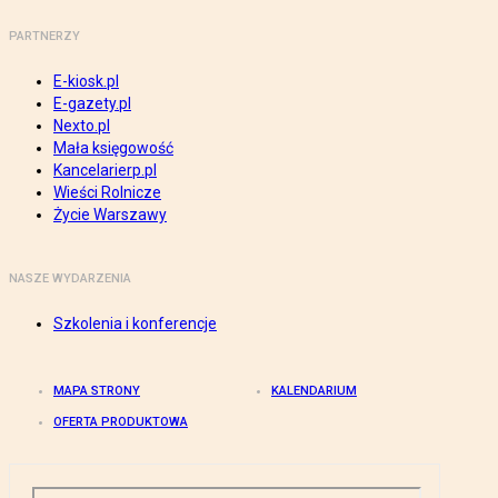
PARTNERZY
E-kiosk.pl
E-gazety.pl
Nexto.pl
Mała księgowość
Kancelarierp.pl
Wieści Rolnicze
Życie Warszawy
NASZE WYDARZENIA
Szkolenia i konferencje
MAPA STRONY
KALENDARIUM
OFERTA PRODUKTOWA