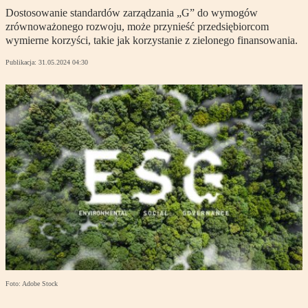
Dostosowanie standardów zarządzania „G” do wymogów
zrównoważonego rozwoju, może przynieść przedsiębiorcom
wymierne korzyści, takie jak korzystanie z zielonego finansowania.
Publikacja:
31.05.2024 04:30
Foto: Adobe Stock