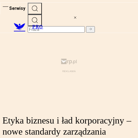
Serwisy
PRO
Etyka biznesu i ład korporacyjny –
nowe standardy zarządzania