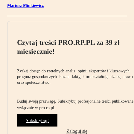
Mariusz Minkiewicz
Czytaj treści PRO.RP.PL za 39 zł
miesięcznie!
Zyskaj dostęp do rzetelnych analiz, opinii ekspertów i kluczowych
prognoz gospodarczych. Poznaj fakty, które kształtują biznes, prawo
oraz społeczeństwo.
Buduj swoją przewagę. Subskrybuj profesjonalne treści publikowane
wyłącznie w pro.rp.pl.
Subskrybuj!
Zaloguj się