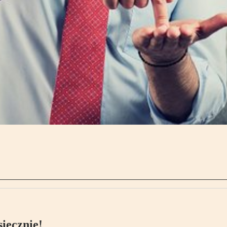
ięcznie!