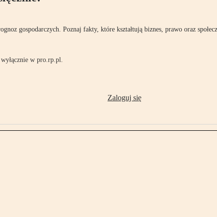
rognoz gospodarczych. Poznaj fakty, które kształtują biznes, prawo oraz społec
wyłącznie w pro.rp.pl.
Zaloguj się