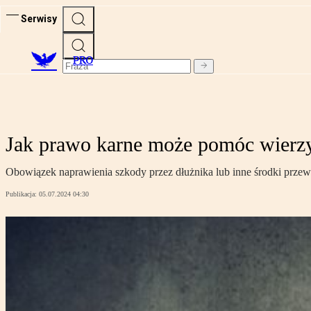
Serwisy
PRO
Jak prawo karne może pomóc wierzy
Obowiązek naprawienia szkody przez dłużnika lub inne środki przewi
Publikacja:
05.07.2024 04:30