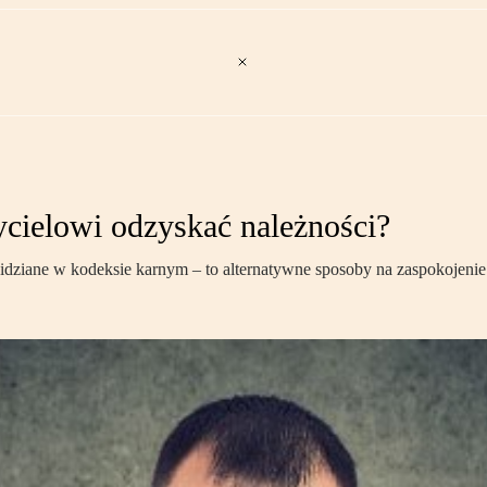
cielowi odzyskać należności?
dziane w kodeksie karnym – to alternatywne sposoby na zaspokojenie 