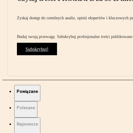
Zyskaj dostęp do rzetelnych analiz, opinii ekspertów i kluczowych p
Buduj swoją przewagę. Subskrybuj profesjonalne treści publikowane 
Subskrybuj!
Powiązane
Polecane
Najnowsze