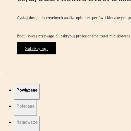
Zyskaj dostęp do rzetelnych analiz, opinii ekspertów i kluczowych p
Buduj swoją przewagę. Subskrybuj profesjonalne treści publikowane 
Subskrybuj!
Powiązane
Polecane
Najnowsze