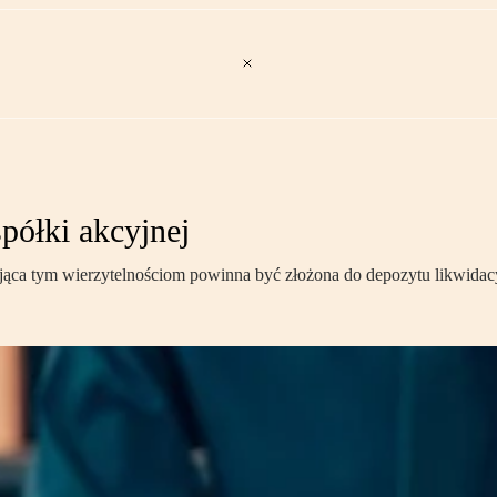
półki akcyjnej
ąca tym wierzytelnościom powinna być złożona do depozytu likwidacyj