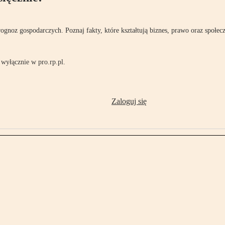
rognoz gospodarczych. Poznaj fakty, które kształtują biznes, prawo oraz społec
wyłącznie w pro.rp.pl.
Zaloguj się