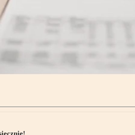
ięcznie!