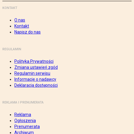
KONTAKT
O nas
Kontakt
Napisz do nas
REGULAMIN
Polityka Prywatności
Zmiana ustawień zgód
Regulamin serwisu
Informacje o nadawcy
Deklaracja dostępności
REKLAMA I PRENUMERATA
Reklama
Ogłoszenia
Prenumerata
Archiwum