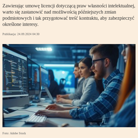
Zawierając umowę licencji dotyczącą praw własności intelektualnej,
warto się zastanowić nad możliwością późniejszych zmian
podmiotowych i tak przygotować treść kontraktu, aby zabezpieczyć
określone interesy.
Publikacja:
24.09.2024 04:30
Foto: Adobe Stock