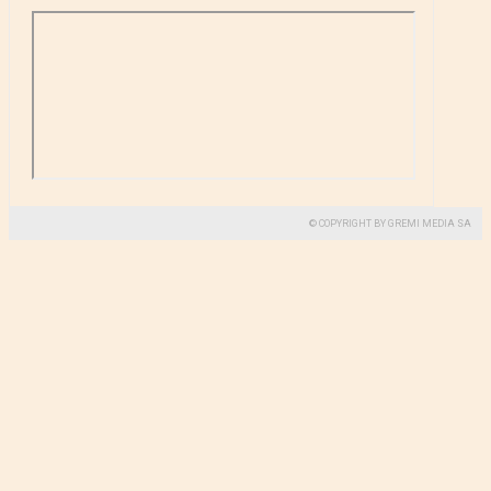
© COPYRIGHT BY GREMI MEDIA SA