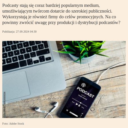
Podcasty stają się coraz bardziej popularnym medium,
umożliwiającym twórcom dotarcie do szerokiej publiczności.
Wykorzystują je również firmy do celów promocyjnych. Na co
powinny zwrócić uwagę przy produkcji i dystrybucji podcastów?
Publikacja:
27.09.2024 04:30
Foto: Adobe Stock