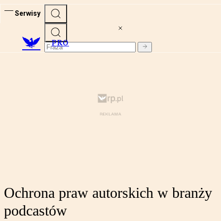
Serwisy
PRO
Ochrona praw autorskich w branży
podcastów