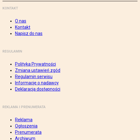
KONTAKT
O nas
Kontakt
Napisz do nas
REGULAMIN
Polityka Prywatności
Zmiana ustawień zgód
Regulamin serwisu
Informacje o nadawcy
Deklaracja dostępności
REKLAMA I PRENUMERATA
Reklama
Ogłoszenia
Prenumerata
Archiwum