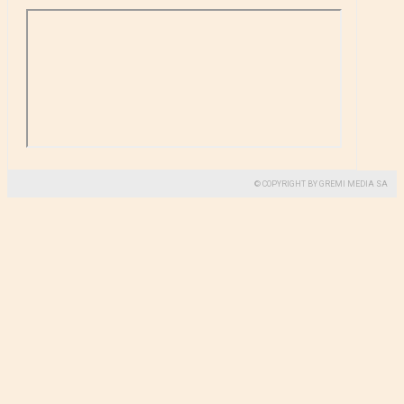
© COPYRIGHT BY GREMI MEDIA SA