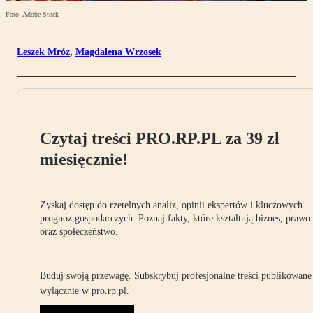
Foto: Adobe Stock
Leszek Mróz
,
Magdalena Wrzosek
Czytaj treści PRO.RP.PL za 39 zł
miesięcznie!
Zyskaj dostęp do rzetelnych analiz, opinii ekspertów i kluczowych
prognoz gospodarczych. Poznaj fakty, które kształtują biznes, prawo
oraz społeczeństwo.
Buduj swoją przewagę. Subskrybuj profesjonalne treści publikowane
wyłącznie w pro.rp.pl.