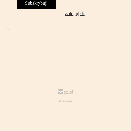
Subskrybuj!
Zaloguj się