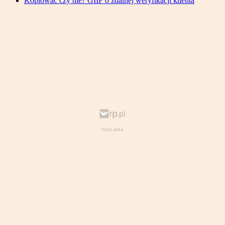
Kopiować czy nie? GIIF o zdalnej weryfikacji klienta