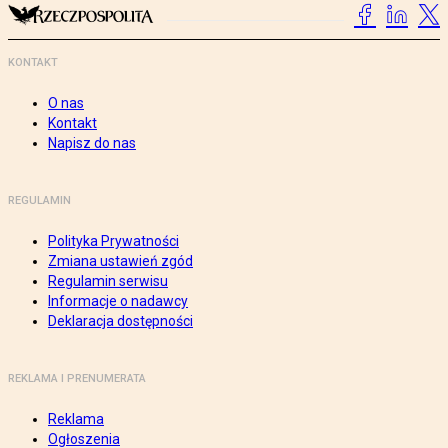
KONTAKT
O nas
Kontakt
Napisz do nas
REGULAMIN
Polityka Prywatności
Zmiana ustawień zgód
Regulamin serwisu
Informacje o nadawcy
Deklaracja dostępności
REKLAMA I PRENUMERATA
Reklama
Ogłoszenia