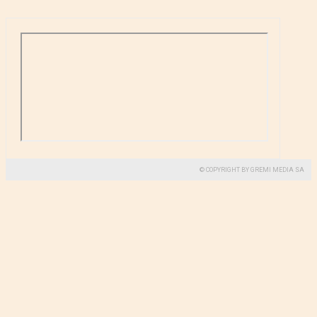
© COPYRIGHT BY GREMI MEDIA SA