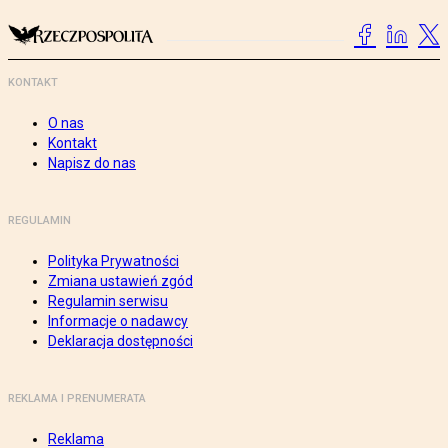
KONTAKT
O nas
Kontakt
Napisz do nas
REGULAMIN
Polityka Prywatności
Zmiana ustawień zgód
Regulamin serwisu
Informacje o nadawcy
Deklaracja dostępności
REKLAMA I PRENUMERATA
Reklama