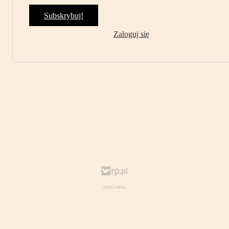
Subskrybuj!
Zaloguj się