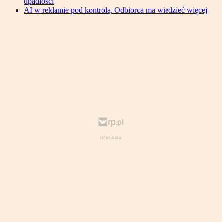
upadłości
AI w reklamie pod kontrolą. Odbiorca ma wiedzieć więcej