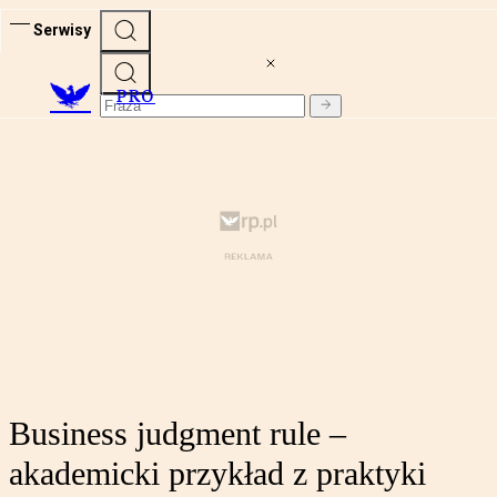
Serwisy
PRO
Business judgment rule –
akademicki przykład z praktyki