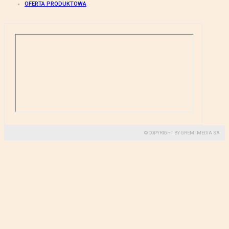
OFERTA PRODUKTOWA
© COPYRIGHT BY GREMI MEDIA SA