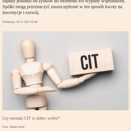
zapłaty podatku od zysków do momentu ich wypłaty wspólnikom.
Spółki mogą przeznaczyć zaoszczędzone w ten sposób kwoty na
inwestycje i rozwój.
Publikacja:
24.11.2025 05:00
Czy estoński CIT to dobry wybór?
Foto: Adobe Stock