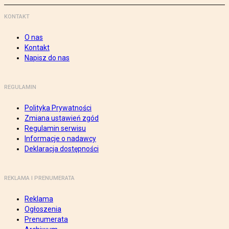
KONTAKT
O nas
Kontakt
Napisz do nas
REGULAMIN
Polityka Prywatności
Zmiana ustawień zgód
Regulamin serwisu
Informacje o nadawcy
Deklaracja dostępności
REKLAMA I PRENUMERATA
Reklama
Ogłoszenia
Prenumerata