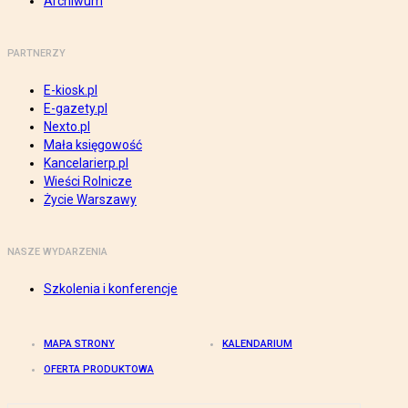
Archiwum
PARTNERZY
E-kiosk.pl
E-gazety.pl
Nexto.pl
Mała księgowość
Kancelarierp.pl
Wieści Rolnicze
Życie Warszawy
NASZE WYDARZENIA
Szkolenia i konferencje
MAPA STRONY
KALENDARIUM
OFERTA PRODUKTOWA