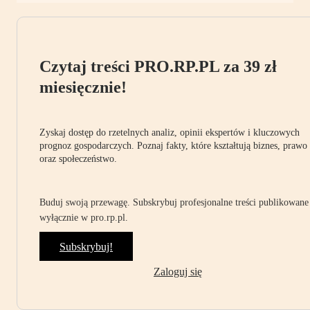
Czytaj treści PRO.RP.PL za 39 zł
miesięcznie!
Zyskaj dostęp do rzetelnych analiz, opinii ekspertów i kluczowych
prognoz gospodarczych. Poznaj fakty, które kształtują biznes, prawo
oraz społeczeństwo.
Buduj swoją przewagę. Subskrybuj profesjonalne treści publikowane
wyłącznie w pro.rp.pl.
Subskrybuj!
Zaloguj się