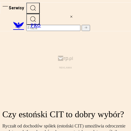
Serwisy
PRO
Czy estoński CIT to dobry wybór?
Ryczałt od dochodów spółek (estoński CIT) umożliwia odroczenie