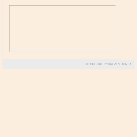
© COPYRIGHT BY GREMI MEDIA SA