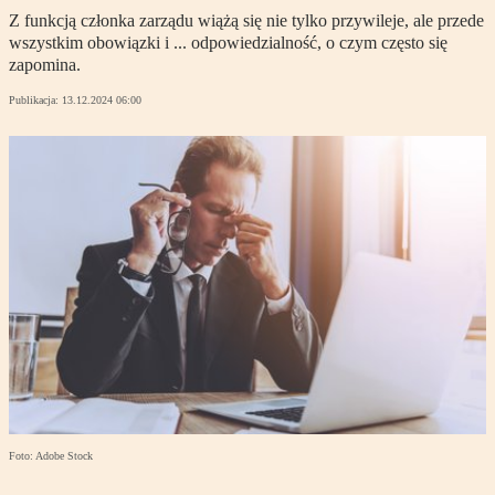
Z funkcją członka zarządu wiążą się nie tylko przywileje, ale przede
wszystkim obowiązki i ... odpowiedzialność, o czym często się
zapomina.
Publikacja:
13.12.2024 06:00
Foto: Adobe Stock