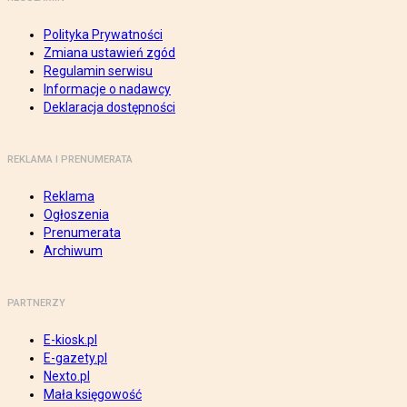
Polityka Prywatności
Zmiana ustawień zgód
Regulamin serwisu
Informacje o nadawcy
Deklaracja dostępności
REKLAMA I PRENUMERATA
Reklama
Ogłoszenia
Prenumerata
Archiwum
PARTNERZY
E-kiosk.pl
E-gazety.pl
Nexto.pl
Mała księgowość