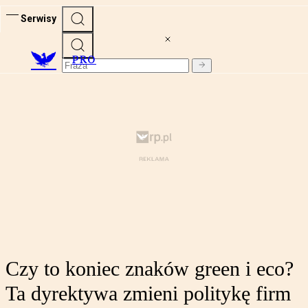
Serwisy
PRO
Czy to koniec znaków green i eco?
Ta dyrektywa zmieni politykę firm