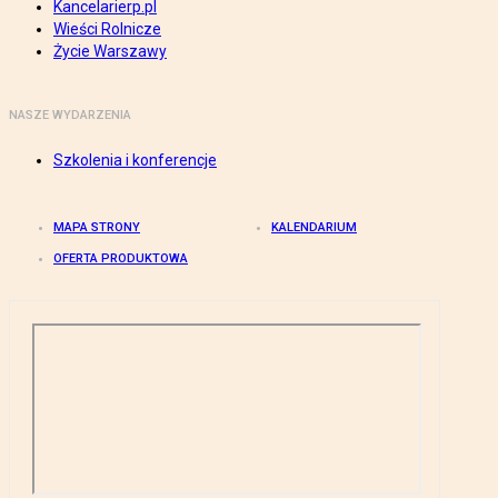
Kancelarierp.pl
Wieści Rolnicze
Życie Warszawy
NASZE WYDARZENIA
Szkolenia i konferencje
MAPA STRONY
KALENDARIUM
OFERTA PRODUKTOWA