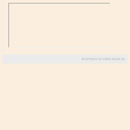
© COPYRIGHT BY GREMI MEDIA SA