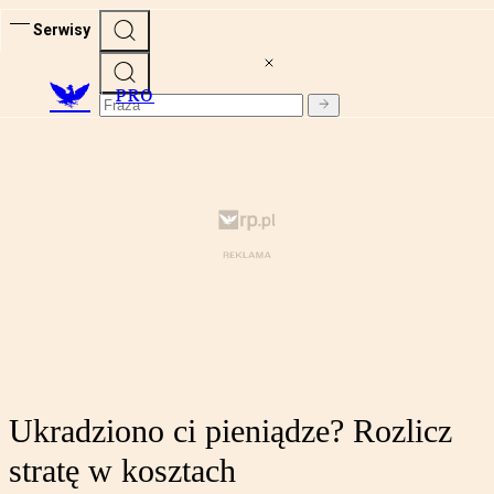
Serwisy
PRO
Ukradziono ci pieniądze? Rozlicz
stratę w kosztach