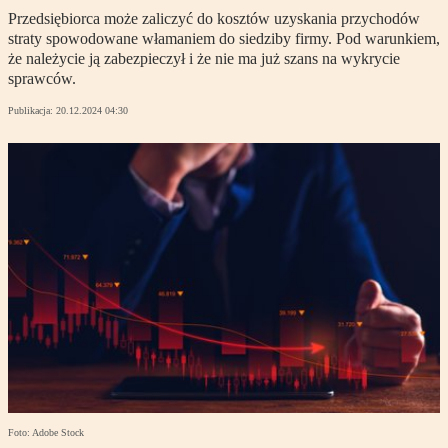
Przedsiębiorca może zaliczyć do kosztów uzyskania przychodów
straty spowodowane włamaniem do siedziby firmy. Pod warunkiem,
że należycie ją zabezpieczył i że nie ma już szans na wykrycie
sprawców.
Publikacja:
20.12.2024 04:30
Foto: Adobe Stock