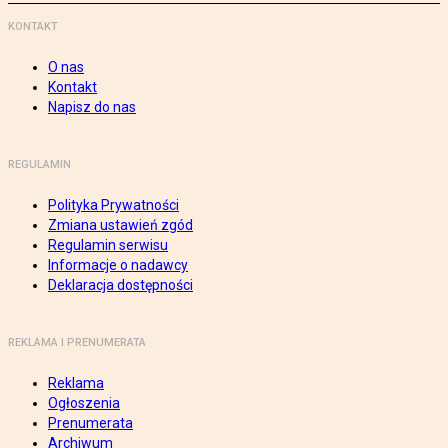
KONTAKT
O nas
Kontakt
Napisz do nas
REGULAMIN
Polityka Prywatności
Zmiana ustawień zgód
Regulamin serwisu
Informacje o nadawcy
Deklaracja dostępności
REKLAMA I PRENUMERATA
Reklama
Ogłoszenia
Prenumerata
Archiwum