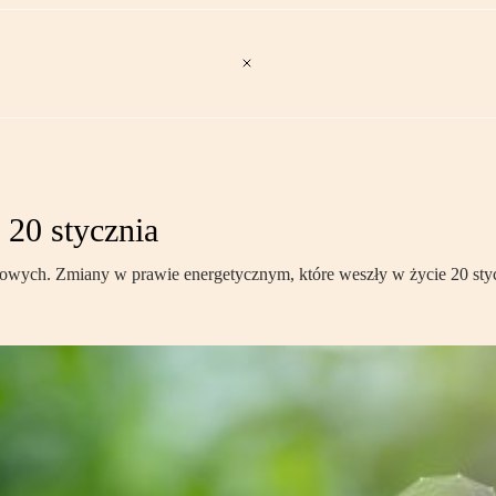
20 stycznia
rowych. Zmiany w prawie energetycznym, które weszły w życie 20 styc