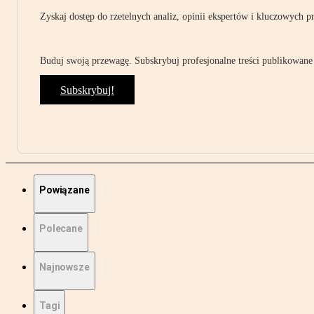
Zyskaj dostęp do rzetelnych analiz, opinii ekspertów i kluczowych p
Buduj swoją przewagę. Subskrybuj profesjonalne treści publikowane 
Subskrybuj!
Powiązane
Polecane
Najnowsze
Tagi