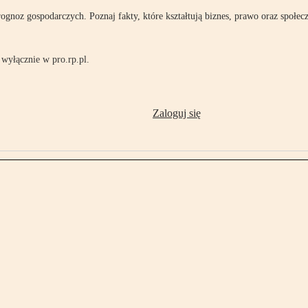
rognoz gospodarczych. Poznaj fakty, które kształtują biznes, prawo oraz społec
wyłącznie w pro.rp.pl.
Zaloguj się