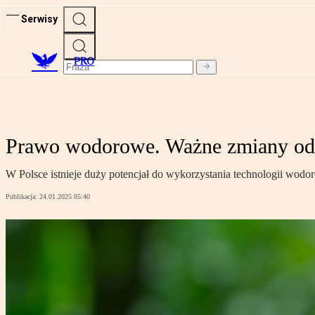
Serwisy
PRO
Prawo wodorowe. Ważne zmiany od 
W Polsce istnieje duży potencjał do wykorzystania technologii wodo
Publikacja:
24.01.2025 05:40