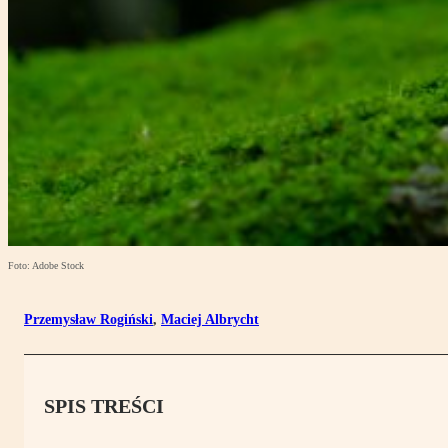
Foto: Adobe Stock
Przemysław Rogiński
,
Maciej Albrycht
SPIS TREŚCI