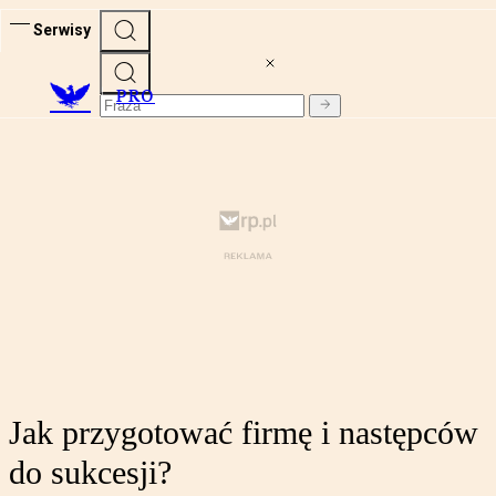
Serwisy
PRO
Jak przygotować firmę i następców
do sukcesji?