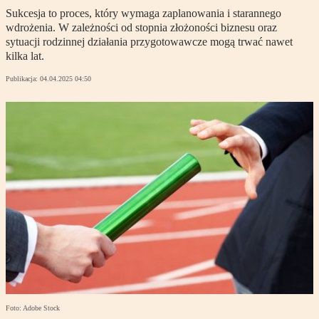
Sukcesja to proces, który wymaga zaplanowania i starannego
wdrożenia. W zależności od stopnia złożoności biznesu oraz
sytuacji rodzinnej działania przygotowawcze mogą trwać nawet
kilka lat.
Publikacja:
04.04.2025 04:50
Foto: Adobe Stock