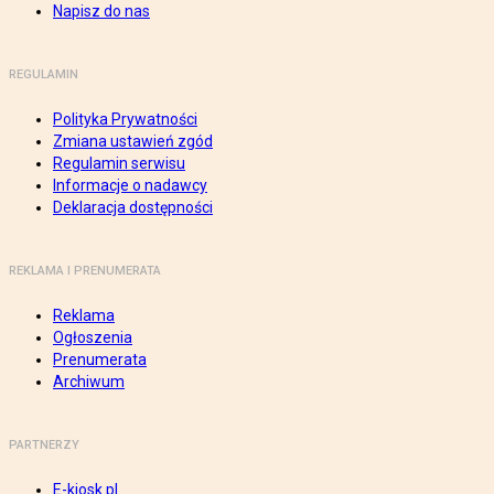
Napisz do nas
REGULAMIN
Polityka Prywatności
Zmiana ustawień zgód
Regulamin serwisu
Informacje o nadawcy
Deklaracja dostępności
REKLAMA I PRENUMERATA
Reklama
Ogłoszenia
Prenumerata
Archiwum
PARTNERZY
E-kiosk.pl