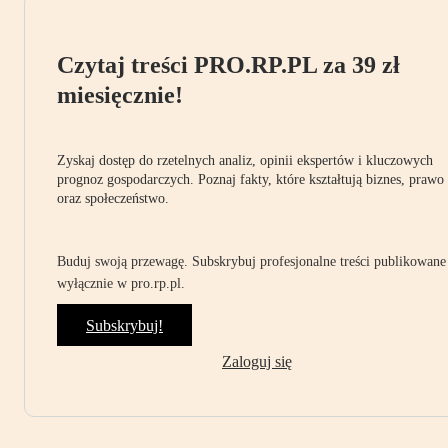
Czytaj treści PRO.RP.PL za 39 zł
miesięcznie!
Zyskaj dostęp do rzetelnych analiz, opinii ekspertów i kluczowych
prognoz gospodarczych. Poznaj fakty, które kształtują biznes, prawo
oraz społeczeństwo.
Buduj swoją przewagę. Subskrybuj profesjonalne treści publikowane
wyłącznie w pro.rp.pl.
Subskrybuj!
Zaloguj się