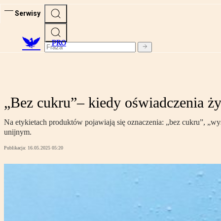
Serwisy
PRO
„Bez cukru”– kiedy oświadczenia ż
Na etykietach produktów pojawiają się oznaczenia: „bez cukru”, „
unijnym.
Publikacja:
16.05.2025 05:20