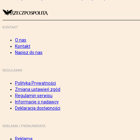
KONTAKT
O nas
Kontakt
Napisz do nas
REGULAMIN
Polityka Prywatności
Zmiana ustawień zgód
Regulamin serwisu
Informacje o nadawcy
Deklaracja dostępności
REKLAMA I PRENUMERATA
Reklama