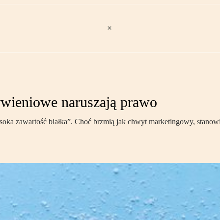
ywieniowe naruszają prawo
wysoka zawartość białka”. Choć brzmią jak chwyt marketingowy, stano