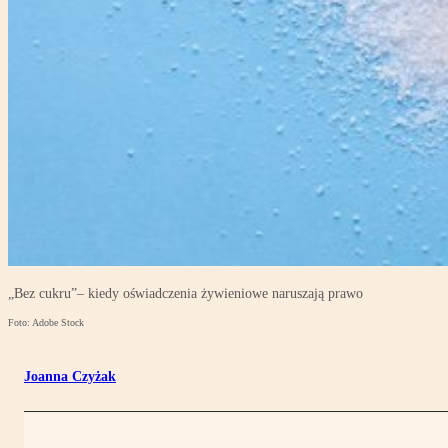
„Bez cukru”– kiedy oświadczenia żywieniowe naruszają prawo
Foto: Adobe Stock
Joanna Czyżak