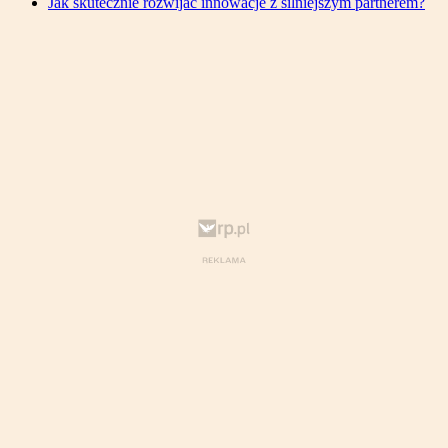
Jak skutecznie rozwijać innowacje z silniejszym partnerem?