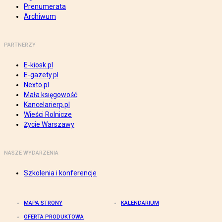
Prenumerata
Archiwum
PARTNERZY
E-kiosk.pl
E-gazety.pl
Nexto.pl
Mała księgowość
Kancelarierp.pl
Wieści Rolnicze
Życie Warszawy
NASZE WYDARZENIA
Szkolenia i konferencje
MAPA STRONY
KALENDARIUM
OFERTA PRODUKTOWA