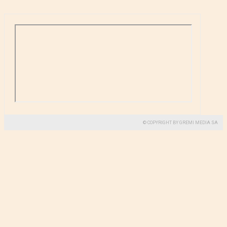
© COPYRIGHT BY GREMI MEDIA SA