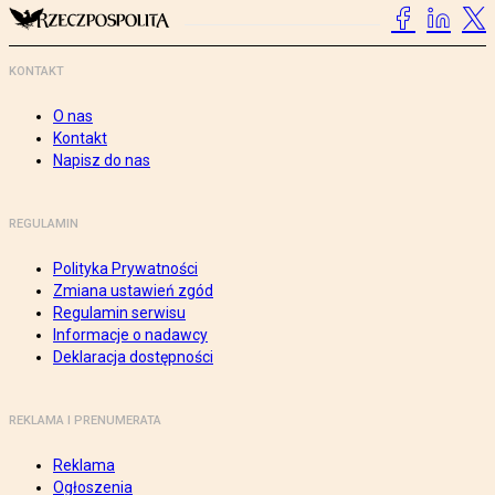
KONTAKT
O nas
Kontakt
Napisz do nas
REGULAMIN
Polityka Prywatności
Zmiana ustawień zgód
Regulamin serwisu
Informacje o nadawcy
Deklaracja dostępności
REKLAMA I PRENUMERATA
Reklama
Ogłoszenia