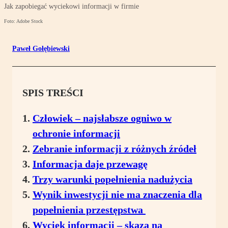
Jak zapobiegać wyciekowi informacji w firmie
Foto: Adobe Stock
Paweł Gołębiewski
SPIS TREŚCI
Człowiek – najsłabsze ogniwo w
ochronie informacji
Zebranie informacji z różnych źródeł
Informacja daje przewagę
Trzy warunki popełnienia nadużycia
Wynik inwestycji nie ma znaczenia dla
popełnienia przestępstwa
Wyciek informacji – skaza na