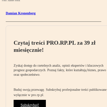
Foto: Adobe Stock
Damian Kronenberg
Czytaj treści PRO.RP.PL za 39 zł
miesięcznie!
Zyskaj dostęp do rzetelnych analiz, opinii ekspertów i kluczowych
prognoz gospodarczych. Poznaj fakty, które kształtują biznes, prawo
oraz społeczeństwo.
Buduj swoją przewagę. Subskrybuj profesjonalne treści publikowane
wyłącznie w pro.rp.pl.
Subskrybuj!