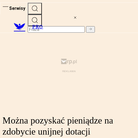
Serwisy
PRO
Można pozyskać pieniądze na
zdobycie unijnej dotacji