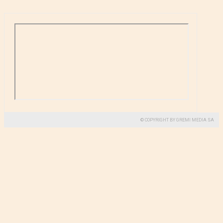
© COPYRIGHT BY GREMI MEDIA SA