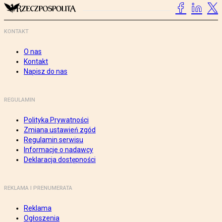
KONTAKT
O nas
Kontakt
Napisz do nas
REGULAMIN
Polityka Prywatności
Zmiana ustawień zgód
Regulamin serwisu
Informacje o nadawcy
Deklaracja dostępności
REKLAMA I PRENUMERATA
Reklama
Ogłoszenia