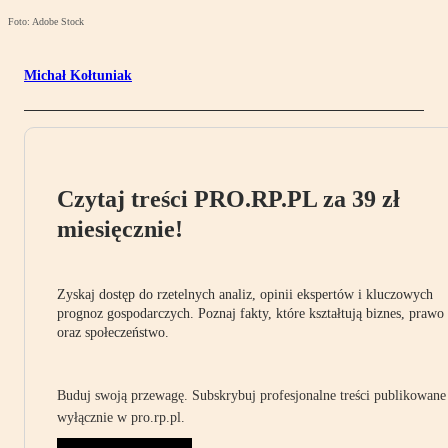
Foto: Adobe Stock
Michał Kołtuniak
Czytaj treści PRO.RP.PL za 39 zł
miesięcznie!
Zyskaj dostęp do rzetelnych analiz, opinii ekspertów i kluczowych
prognoz gospodarczych. Poznaj fakty, które kształtują biznes, prawo
oraz społeczeństwo.
Buduj swoją przewagę. Subskrybuj profesjonalne treści publikowane
wyłącznie w pro.rp.pl.