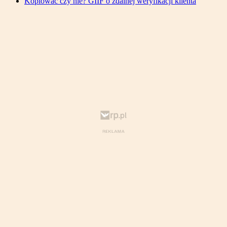
Kopiować czy nie? GIIF o zdalnej weryfikacji klienta