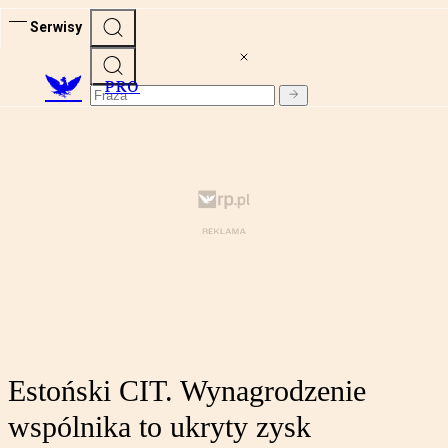
Serwisy
PRO
Estoński CIT. Wynagrodzenie
wspólnika to ukryty zysk