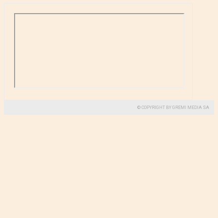
© COPYRIGHT BY GREMI MEDIA SA