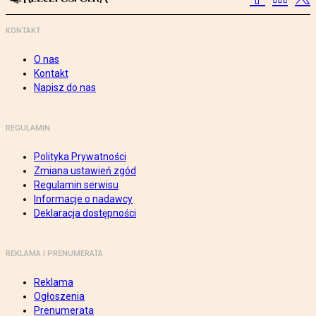
KONTAKT
O nas
Kontakt
Napisz do nas
REGULAMIN
Polityka Prywatności
Zmiana ustawień zgód
Regulamin serwisu
Informacje o nadawcy
Deklaracja dostępności
REKLAMA I PRENUMERATA
Reklama
Ogłoszenia
Prenumerata