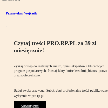
Foto: Adobe Stock
Przemysław Wojtasik
Czytaj treści PRO.RP.PL za 39 zł
miesięcznie!
Zyskaj dostęp do rzetelnych analiz, opinii ekspertów i kluczowych
prognoz gospodarczych. Poznaj fakty, które kształtują biznes, prawo
oraz społeczeństwo.
Buduj swoją przewagę. Subskrybuj profesjonalne treści publikowane
wyłącznie w pro.rp.pl.
Subskrybuj!