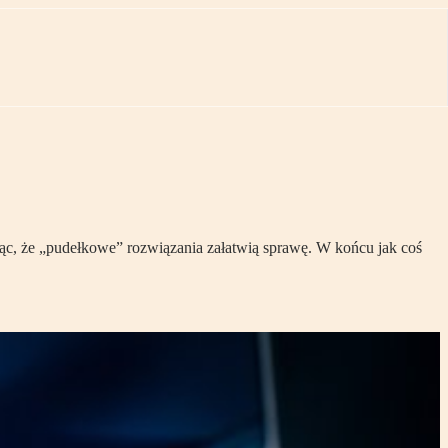
rząc, że „pudełkowe” rozwiązania załatwią sprawę. W końcu jak coś