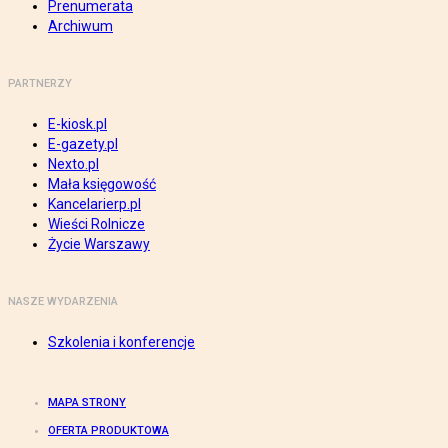
Prenumerata
Archiwum
PARTNERZY
E-kiosk.pl
E-gazety.pl
Nexto.pl
Mała księgowość
Kancelarierp.pl
Wieści Rolnicze
Życie Warszawy
NASZE WYDARZENIA
Szkolenia i konferencje
MAPA STRONY
OFERTA PRODUKTOWA