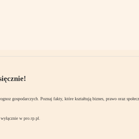
ięcznie!
rognoz gospodarczych. Poznaj fakty, które kształtują biznes, prawo oraz społec
wyłącznie w pro.rp.pl.