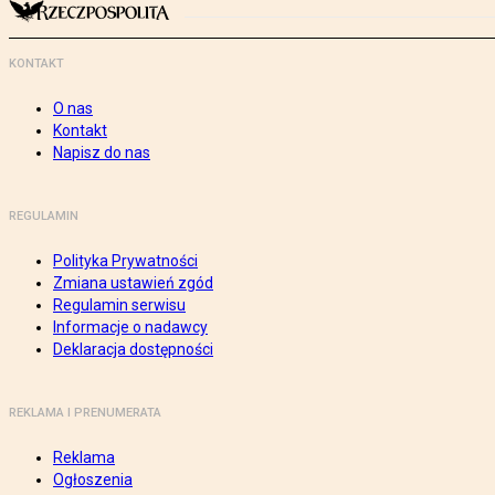
KONTAKT
O nas
Kontakt
Napisz do nas
REGULAMIN
Polityka Prywatności
Zmiana ustawień zgód
Regulamin serwisu
Informacje o nadawcy
Deklaracja dostępności
REKLAMA I PRENUMERATA
Reklama
Ogłoszenia