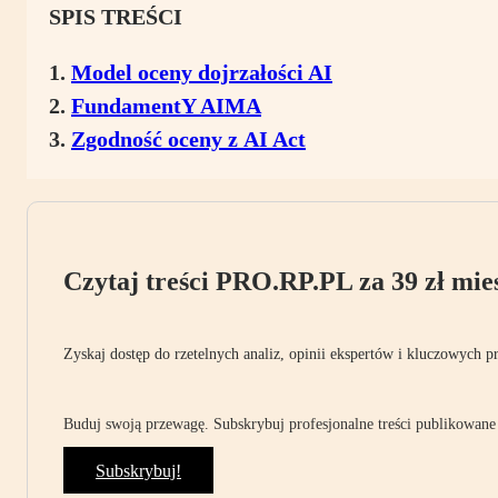
SPIS TREŚCI
Model oceny dojrzałości AI
FundamentY AIMA
Zgodność oceny z AI Act
Czytaj treści PRO.RP.PL za 39 zł mies
Zyskaj dostęp do rzetelnych analiz, opinii ekspertów i kluczowych p
Buduj swoją przewagę. Subskrybuj profesjonalne treści publikowane 
Subskrybuj!