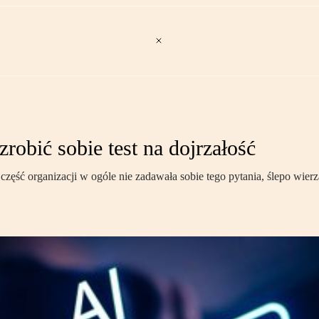
robić sobie test na dojrzałość
część organizacji w ogóle nie zadawała sobie tego pytania, ślepo wie