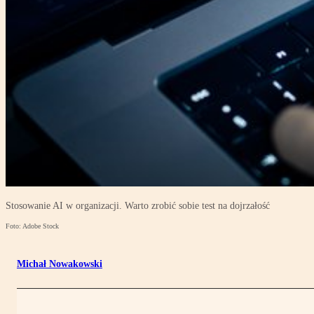
Stosowanie AI w organizacji. Warto zrobić sobie test na dojrzałość
Foto: Adobe Stock
Michał Nowakowski