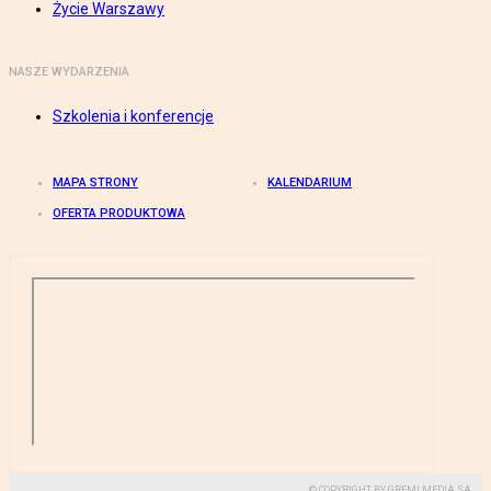
Życie Warszawy
NASZE WYDARZENIA
Szkolenia i konferencje
MAPA STRONY
KALENDARIUM
OFERTA PRODUKTOWA
© COPYRIGHT BY GREMI MEDIA SA