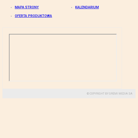
MAPA STRONY
KALENDARIUM
OFERTA PRODUKTOWA
© COPYRIGHT BY GREMI MEDIA SA