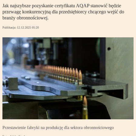
Jak najszybsze pozyskanie certyfikatu AQAP stanowić będzie
przewagę konkurencyjną dla przedsiębiorcy chcącego wejść do
branży obronnościowej.
Publikacja:
12.12.2025 05:20
Przestawienie fabryki na produkcję dla sektora obronnościowego