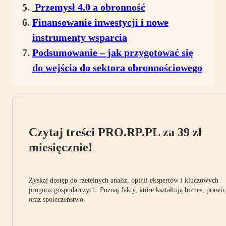
Przemysł 4.0 a obronność
Finansowanie inwestycji i nowe
instrumenty wsparcia
Podsumowanie – jak przygotować się
do wejścia do sektora obronnościowego
Czytaj treści PRO.RP.PL za 39 zł
miesięcznie!
Zyskaj dostęp do rzetelnych analiz, opinii ekspertów i kluczowych
prognoz gospodarczych. Poznaj fakty, które kształtują biznes, prawo
oraz społeczeństwo.