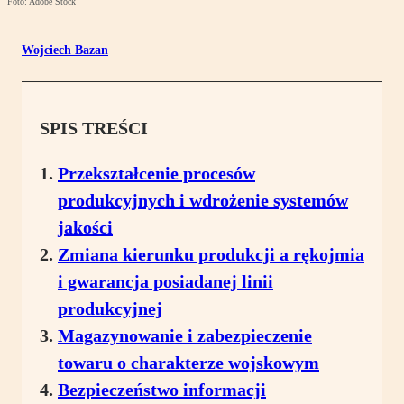
Foto: Adobe Stock
Wojciech Bazan
SPIS TREŚCI
Przekształcenie procesów
produkcyjnych i wdrożenie systemów
jakości
Zmiana kierunku produkcji a rękojmia
i gwarancja posiadanej linii
produkcyjnej
Magazynowanie i zabezpieczenie
towaru o charakterze wojskowym
Bezpieczeństwo informacji