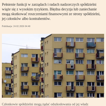
Pełnienie funkcji w zarządach i radach nadzorczych spółdzielni
wiąże się z wysokim ryzykiem. Błędna decyzja lub zaniechanie
mogą skutkować roszczeniami finansowymi ze strony spółdzielni,
jej członków albo kontrahentów.
Publikacja:
24.02.2026 04:40
Członkowie spółdzielni mogą żądać odszkodowania od jej władz