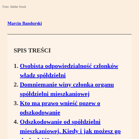
Foto: Adobe Stock
Marcin Bandurski
SPIS TREŚCI
Osobista odpowiedzialność członków
władz spółdzielni
Domniemanie winy członka organu
spółdzielni mieszkaniowej
Kto ma prawo wnieść pozew o
odszkodowanie
Odszkodowanie od spółdzielni
mieszkaniowej. Kiedy i jak możesz go