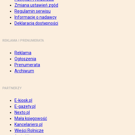
Zmiana ustawień zgód
Regulamin serwisu
Informacje o nadawcy
Deklaracja dostępności
REKLAMA I PRENUMERATA
Reklama
Ogłoszenia
Prenumerata
Archiwum
PARTNERZY
E-kiosk.pl
E-gazety.pl
Nexto.pl
Mała księgowość
Kancelarierp.pl
Wieści Rolnicze