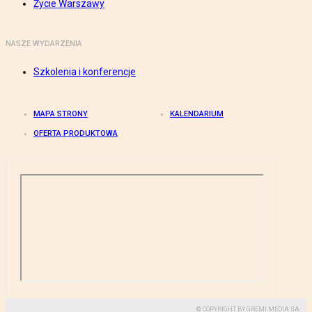
Życie Warszawy
NASZE WYDARZENIA
Szkolenia i konferencje
MAPA STRONY
KALENDARIUM
OFERTA PRODUKTOWA
© COPYRIGHT BY GREMI MEDIA SA