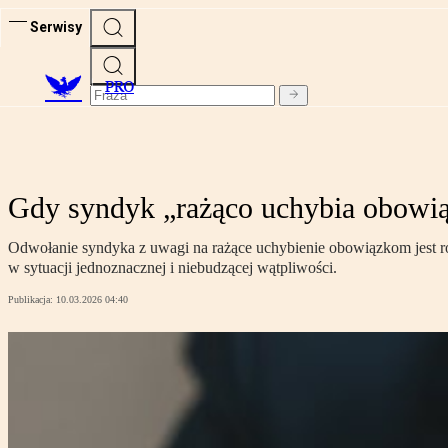
Serwisy
PRO
Gdy syndyk „rażąco uchybia obowi
Odwołanie syndyka z uwagi na rażące uchybienie obowiązkom jest rów
w sytuacji jednoznacznej i niebudzącej wątpliwości.
Publikacja:
10.03.2026 04:40