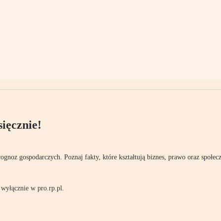
ięcznie!
rognoz gospodarczych. Poznaj fakty, które kształtują biznes, prawo oraz społec
wyłącznie w pro.rp.pl.