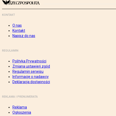
KONTAKT
O nas
Kontakt
Napisz do nas
REGULAMIN
Polityka Prywatności
Zmiana ustawień zgód
Regulamin serwisu
Informacje o nadawcy
Deklaracja dostępności
REKLAMA I PRENUMERATA
Reklama
Ogłoszenia