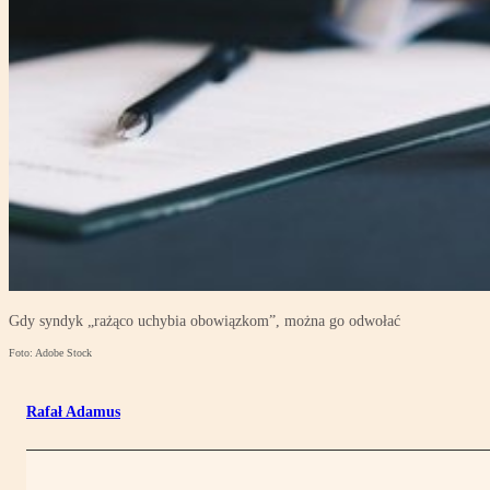
Gdy syndyk „rażąco uchybia obowiązkom”, można go odwołać
Foto: Adobe Stock
Rafał Adamus