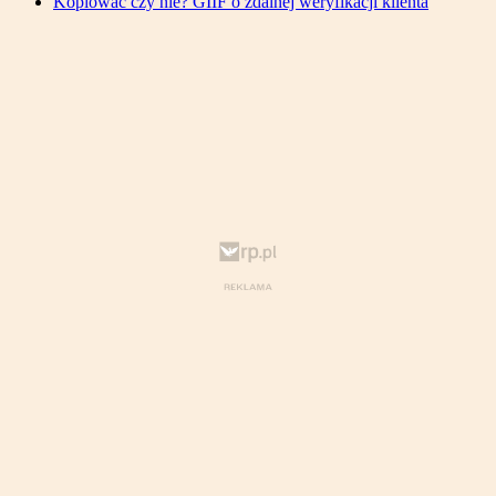
Kopiować czy nie? GIIF o zdalnej weryfikacji klienta