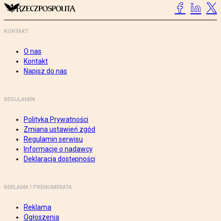
KONTAKT
O nas
Kontakt
Napisz do nas
REGULAMIN
Polityka Prywatności
Zmiana ustawień zgód
Regulamin serwisu
Informacje o nadawcy
Deklaracja dostępności
REKLAMA I PRENUMERATA
Reklama
Ogłoszenia