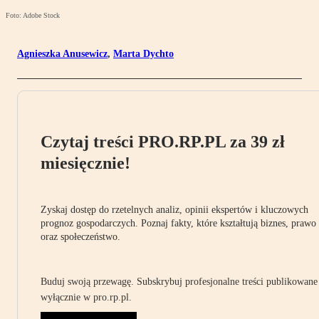
Foto: Adobe Stock
Agnieszka Anusewicz
,
Marta Dychto
Czytaj treści PRO.RP.PL za 39 zł
miesięcznie!
Zyskaj dostęp do rzetelnych analiz, opinii ekspertów i kluczowych
prognoz gospodarczych. Poznaj fakty, które kształtują biznes, prawo
oraz społeczeństwo.
Buduj swoją przewagę. Subskrybuj profesjonalne treści publikowane
wyłącznie w pro.rp.pl.