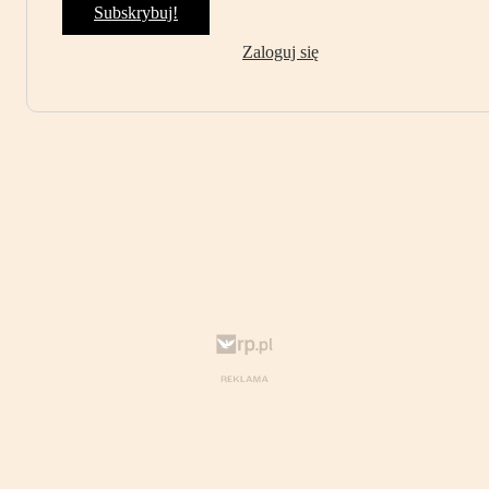
Subskrybuj!
Zaloguj się