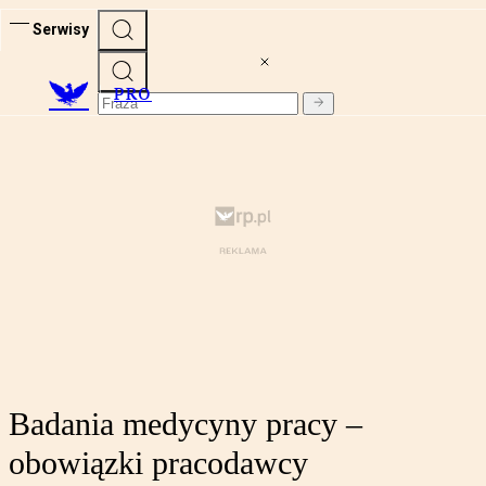
Serwisy
PRO
Badania medycyny pracy –
obowiązki pracodawcy