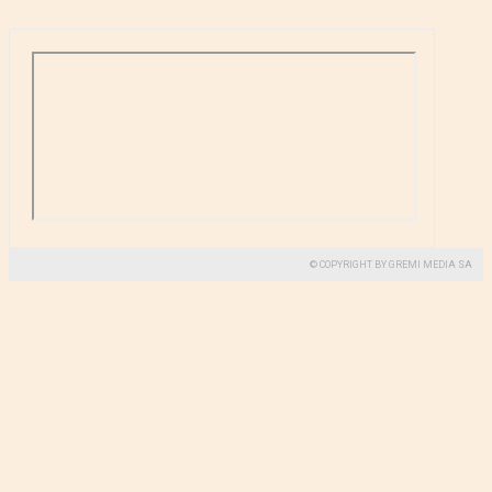
© COPYRIGHT BY GREMI MEDIA SA