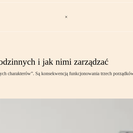
odzinnych i jak nimi zarządzać
ych charakterów”. Są konsekwencją funkcjonowania trzech porządków: 