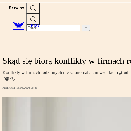
Serwisy
PRO
Skąd się biorą konflikty w firmach r
Konflikty w firmach rodzinnych nie są anomalią ani wynikiem „trudn
logiką.
Publikacja:
15.05.2026 05:50