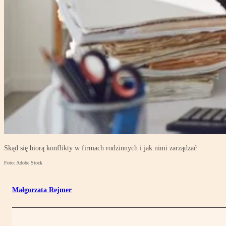
Skąd się biorą konflikty w firmach rodzinnych i jak nimi zarządzać
Foto: Adobe Stock
Małgorzata Rejmer