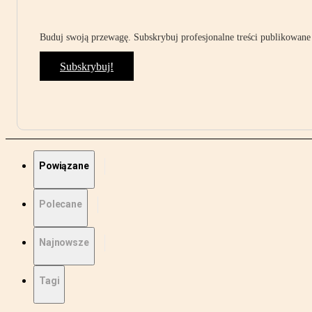
Buduj swoją przewagę. Subskrybuj profesjonalne treści publikowane 
Subskrybuj!
Powiązane
Polecane
Najnowsze
Tagi